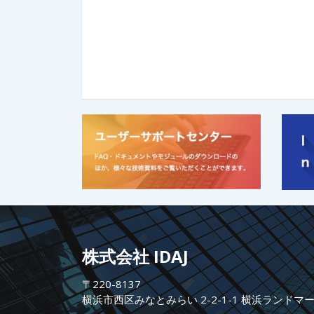
株式会社 IDAJ
〒220-8137
横浜市西区みなとみらい 2-2-1-1 横浜ランドマ