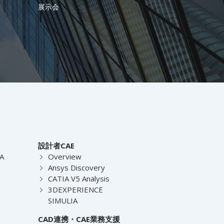
展示会
設計者CAE
EA
Overview
Ansys Discovery
CATIA V5 Analysis
3DEXPERIENCE
SIMULIA
CAD連携・CAE業務支援