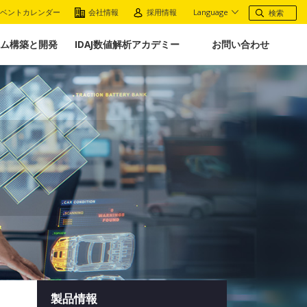
ベントカレンダー
会社情報
採用情報
Language
ム構築と開発
IDAJ数値解析アカデミー
お問い合わせ
製品情報