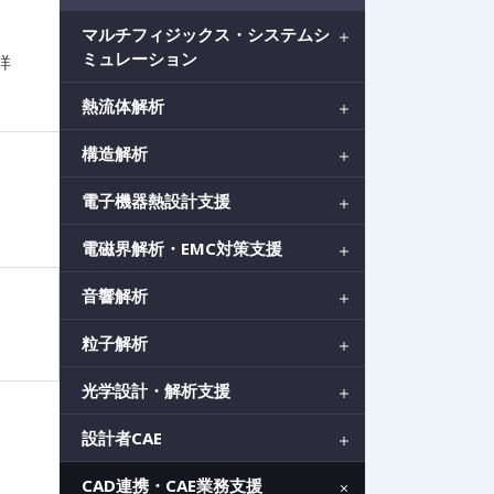
マルチフィジックス・システムシ
ミュレーション
詳
熱流体解析
構造解析
電子機器熱設計支援
電磁界解析・EMC対策支援
音響解析
粒子解析
光学設計・解析支援
設計者CAE
CAD連携・CAE業務支援