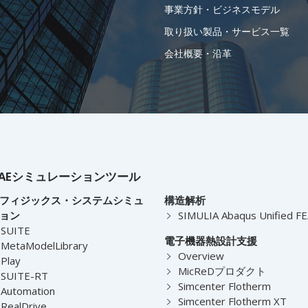
事業方針・ビジネスモデル
取り扱い製品・サービス一覧
会社概要・沿革
AEシミュレーションツール
フィジックス・システムシミュ
構造解析
ョン
SIMULIA Abaqus Unified F
-SUITE
電子機器熱設計支援
MetaModelLibrary
Overview
Play
MicReDプロダクト
-SUITE-RT
Simcenter Flotherm
Automation
Simcenter Flotherm XT
RealDrive