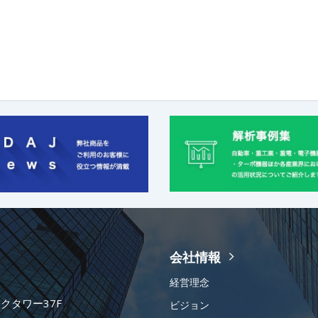
会社情報
経営理念
ークタワー37F
ビジョン