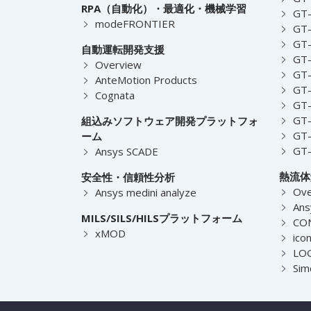
RPA（自動化）・最適化・機械学習
GT
modeFRONTIER
GT-
GT-
自動運転開発支援
GT-
Overview
GT
AnteMotion Products
GT
Cognata
GT
GT
組込みソフトウェア開発プラットフォ
GT
ーム
GT
Ansys SCADE
熱流体
安全性・信頼性分析
Ove
Ansys medini analyze
Ans
MILS/SILS/HILSプラットフォーム
CO
xMOD
ico
LOG
Sim