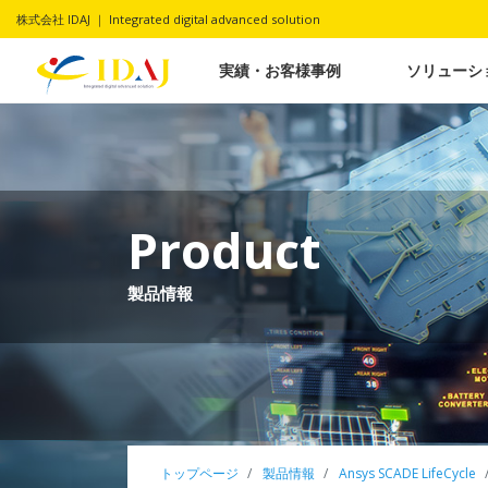
株式会社 IDAJ ｜ Integrated digital advanced solution
実績・お客様事例
ソリューシ
Product
製品情報
トップページ
製品情報
Ansys SCADE LifeCycle