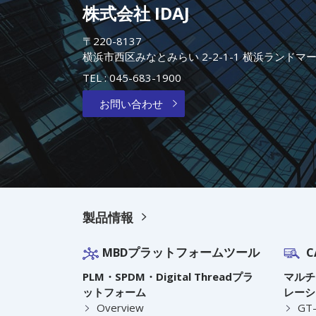
株式会社 IDAJ
〒220-8137
横浜市西区みなとみらい 2-2-1-1 横浜ランドマ
TEL :
045-683-1900
お問い合わせ
製品情報
MBDプラットフォームツール
C
PLM・SPDM・Digital Threadプラ
マルチ
ットフォーム
レーシ
Overview
GT