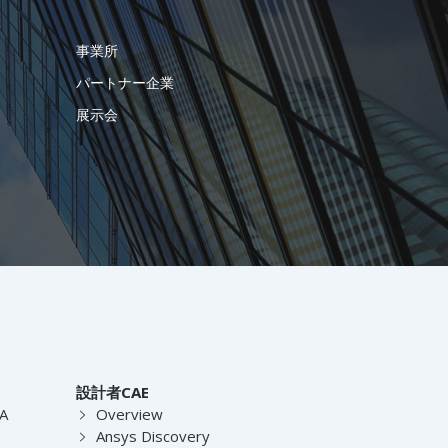
事業所
パートナー企業
展示会
設計者CAE
EA
Overview
Ansys Discovery