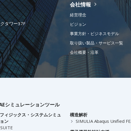
会社情報
経営理念
ークタワー37F
ビジョン
事業方針・ビジネスモデル
取り扱い製品・サービス一覧
会社概要・沿革
AEシミュレーションツール
フィジックス・システムシミュ
構造解析
ョン
SIMULIA Abaqus Unified F
-SUITE