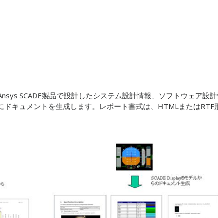
、Ansys SCADE製品で設計したシステム設計情報、ソフトウェア設
ドキュメントを生成します。レポート書式は、HTMLまたはRTF