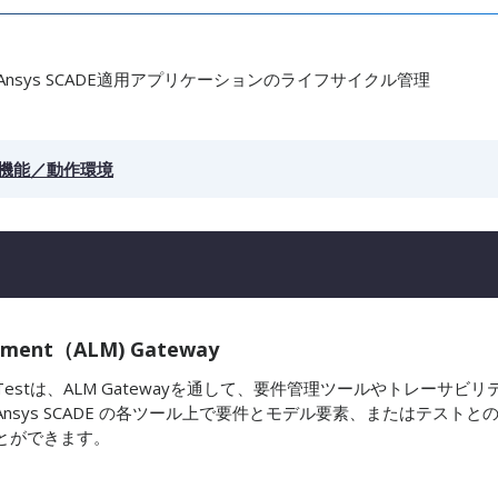
Ansys SCADE適用アプリケーションのライフサイクル管理
機能／動作環境
agement（ALM) Gateway
Display、Testは、ALM Gatewayを通して、要件管理ツールやトレーサビリ
sys SCADE の各ツール上で要件とモデル要素、またはテストと
とができます。