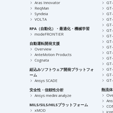
Aras Innovator
GT-
ReqMan
GT-
Syndeia
GT
VOLTA
GT-
GT-
RPA（自動化）・最適化・機械学習
GT
modeFRONTIER
GT-
GT-
自動運転開発支援
GT-
Overview
GT
AnteMotion Products
GT
Cognata
GT
GT
組込みソフトウェア開発プラットフォ
GT
ーム
GT
Ansys SCADE
熱流体
安全性・信頼性分析
Ove
Ansys medini analyze
Ans
MILS/SILS/HILSプラットフォーム
CO
xMOD
ico