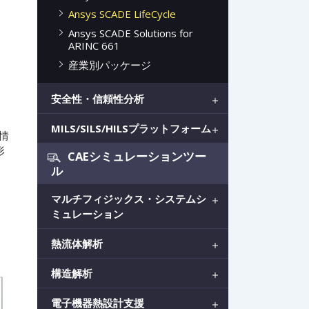
Ansys SCADE LifeCycle
Ansys SCADE Solutions for
ARINC 661
産業別パッケージ
安全性・信頼性分析
MILS/SILS/HILSプラットフォーム
計情
形
CAEシミュレーションツー
ル
マルチフィジックス・システムシ
ミュレーション
熱流体解析
構造解析
電子機器熱設計支援