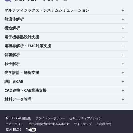
マルチフィジックス・システムシミュレーション
熱流体解析
構造解析
電子機器熱設計支援
電磁界解析・EMC対策支援
音響解析
粒子解析
光学設計・解析支援
設計者CAE
CAD連携・CAE業務支援
材料データ管理
MBD・CAE用語集
プライバシーポリシー
セキュリティアクション
コピーライト
反社会的勢力に対する基本方針
サイトマップ
ご利用規約
IDAJ-BLOG