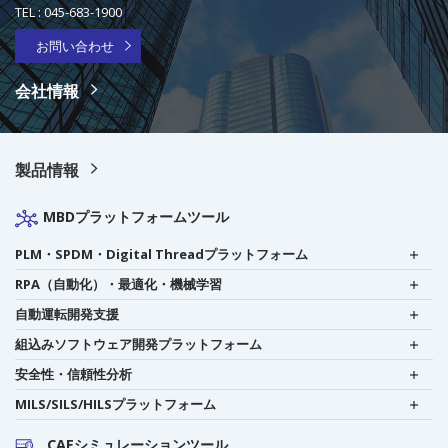
TEL :
045-683-1900
お問い合わせ
会社情報
製品情報
MBDプラットフォームツール
PLM・SPDM・Digital Threadプラットフォーム
RPA（自動化）・最適化・機械学習
自動運転開発支援
組込みソフトウェア開発プラットフォーム
安全性・信頼性分析
MILS/SILS/HILSプラットフォーム
CAEシミュレーションツール