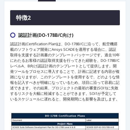
特徴2
認証計画(DO-178B/C向け)
認証計画(Certification Plan)は、DO-178B/Cに沿って、航空機搭
載のソフトウェア開発にAnsys SCADEを適用する場合に、認証
取得を支援する計画書のテンプレートパッケージです。過去10年
にわたるお客様の認証取得支援を行ってきた経験を、DO-178B/C
レベルA、B向け認証計画のテンプレートとして提供します。開
発ツールをプロセスに導入することで、計画に記述する内容が複
雑になりますが、このテンプレートを使用するで、どのような情
報を記入すべきが明確になっているため、項目に沿って容易に記
述できます。その結果、プロジェクトの最初の審査(SOI1)に失敗
するリスクを大幅に軽減することができます。SOI1が予定して
いるスケジュールに遅れると、開発期間にも影響を及ぼします。