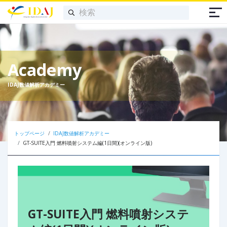
Academy
IDAJ数値解析アカデミー
トップページ
IDAJ数値解析アカデミー
GT-SUITE入門 燃料噴射システム編(1日間)(オンライン版)
GT-SUITE入門 燃料噴射システ