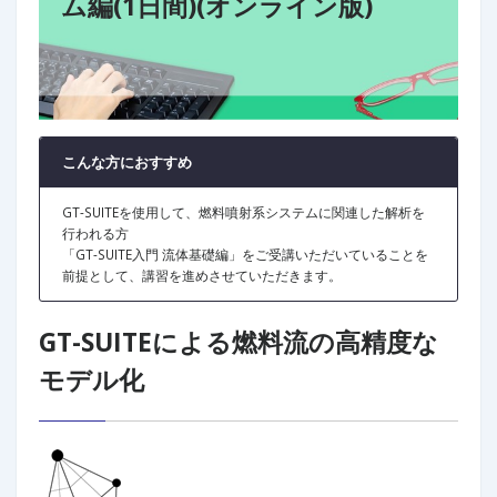
ム編(1日間)(オンライン版)
こんな方におすすめ
GT-SUITEを使用して、燃料噴射系システムに関連した解析を
行われる方
「GT-SUITE入門 流体基礎編」をご受講いただいていることを
前提として、講習を進めさせていただきます。
GT-SUITEによる燃料流の高精度な
モデル化