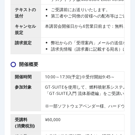
テキストの
ご受講前にお送りいたします。
送付
第三者やご同僚の皆様への配布等はご遠慮
キャンセル
本講習会開催日から6営業日前まで：無料、そ
規定
請求規定
弊社からの「受理案内」メールの送信をも
請求先情報（請求書に記載する宛名）には、
開催概要
開催時間
10:00～17:30(予定)※受付開始9:45～
参加対象
GT-SUITEを使用して、燃料噴射系システム
「GT-SUITE入門 流体基礎編」をご受講い
※一部ソフトウェアベンダー様、ハードウェア
受講料
¥60,000
(消費税別)