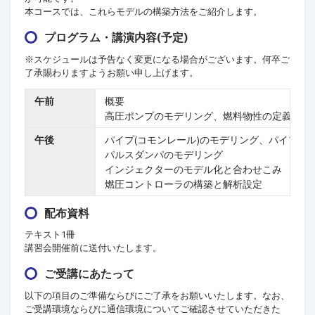
本コースでは、これらモデルの構築方法をご紹介します。
プログラム・講演内容(予定)
※スケジュールは予告なく変更になる場合がございます。何卒ご
了承賜わりますようお願い申し上げます。
午前
概要
高圧ポンプのモデリング、燃料物性の定義方法
午後
パイプ(コモンレール)のモデリング、パイプの
パルスダンパのモデリング
インジェクターのモデル化と合わせこみ
燃圧コントローラの構築と解析設定
配布資料
テキスト1冊
講習会開催前に送付いたします。
ご受講にあたって
以下の項目のご準備ならびにご了承をお願いいたします。なお、
ご受講環境ならびに通信環境についてご確認させていただきた