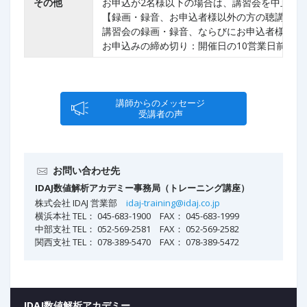
その他
お申込が2名様以下の場合は、講習会を中止さ
【録画・録音、お申込者様以外の方の聴講の禁
講習会の録画・録音、ならびにお申込者様以外
お申込みの締め切り：開催日の10営業日前
講師からのメッセージ
受講者の声
お問い合わせ先
IDAJ数値解析アカデミー事務局（トレーニング講座）
株式会社 IDAJ 営業部
idaj-training@idaj.co.jp
横浜本社 TEL： 045-683-1900 FAX： 045-683-1999
中部支社 TEL： 052-569-2581 FAX： 052-569-2582
関西支社 TEL： 078-389-5470 FAX： 078-389-5472
IDAJ数値解析アカデミー