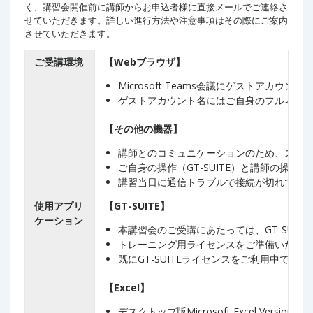
く、講習会開催前に講師からお申込者様に直接メールでご連絡さ
せていただきます。詳しい進行方法や注意事項はその際にご案内
させていただきます。
ご受講環境
【Webブラウザ】
Microsoft Teams会議にゲストアカ
ゲストアカウント名にはご自身のフルネー
【その他の機器】
講師とのコミュニケーションのため、スピー
ご自身の操作（GT-SUITE）と講師の操
講習当日に通信トラブルで接続が切れてし
使用アプリ
【GT-SUITE】
ケーション
本講習会のご受講にあたっては、GT-SUIT
トレーニング用ライセンスをご準備いたし
既にGT-SUITEライセンスをご利用中
【Excel】
デスクトップ版Microsoft Excel 