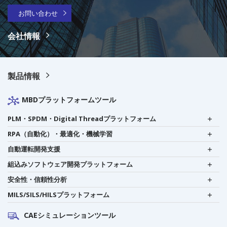
お問い合わせ
会社情報
製品情報
MBDプラットフォームツール
PLM・SPDM・Digital Threadプラットフォーム
RPA（自動化）・最適化・機械学習
自動運転開発支援
組込みソフトウェア開発プラットフォーム
安全性・信頼性分析
MILS/SILS/HILSプラットフォーム
CAEシミュレーションツール