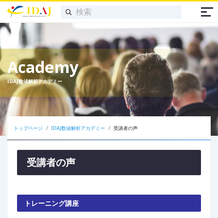
Academy
IDAJ数値解析アカデミー
トップページ
IDAJ数値解析アカデミー
受講者の声
受講者の声
トレーニング講座