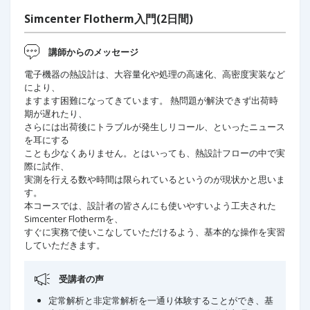
Simcenter Flotherm入門(2日間)
講師からのメッセージ
電子機器の熱設計は、大容量化や処理の高速化、高密度実装など
により、
ますます困難になってきています。 熱問題が解決できず出荷時
期が遅れたり、
さらには出荷後にトラブルが発生しリコール、といったニュース
を耳にする
ことも少なくありません。とはいっても、熱設計フローの中で実
際に試作、
実測を行える数や時間は限られているというのが現状かと思いま
す。
本コースでは、設計者の皆さんにも使いやすいよう工夫された
Simcenter Flothermを、
すぐに実務で使いこなしていただけるよう、基本的な操作を実習
していただきます。
受講者の声
定常解析と非定常解析を一通り体験することができ、基