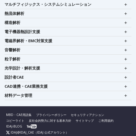
マルチフィジックス・システムシミュレーション
熱流体解析
構造解析
電子機器熱設計支援
電磁界解析・EMC対策支援
音響解析
粒子解析
光学設計・解析支援
設計者CAE
CAD連携・CAE業務支援
材料データ管理
MBD・CAE用語集
プライバシーポリシー
セキュリティアクション
コピーライト
反社会的勢力に対する基本方針
サイトマップ
ご利用規約
IDAJ-BLOG
IDAJ@IDAJ_CAE
（IDAJ 公式アカウント）