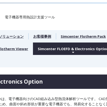
電子機器専用熱設計支援ツール
αソリューション
お客様事例
Simcenter Flotherm Pack
Flotherm Viewer
Simcenter FLOEFD & Electronics Optio
ctronics Option
nics Optionは、電子機器向けのCAD組み込み型熱流体解析ツールです。 CAD
ため、曲面や斜め形状が重要な電子機器でも、簡易化することなく