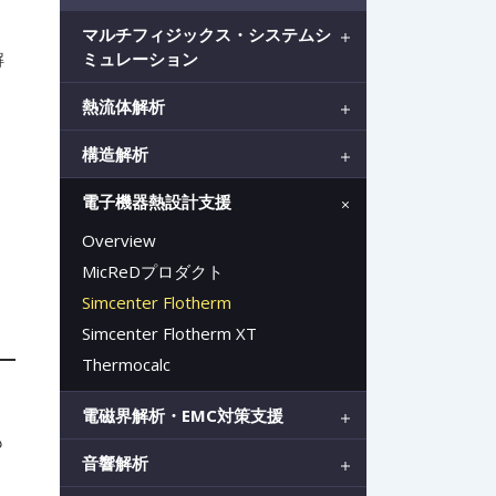
マルチフィジックス・システムシ
ミュレーション
解
熱流体解析
構造解析
電子機器熱設計支援
Overview
MicReDプロダクト
Simcenter Flotherm
Simcenter Flotherm XT
Thermocalc
電磁界解析・EMC対策支援
も
音響解析