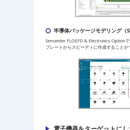
半導体パッケージモデリング（Simcen
Simcenter FLOEFD & Electro
プレートからスピーディに作成することが
電子機器をターゲットにし