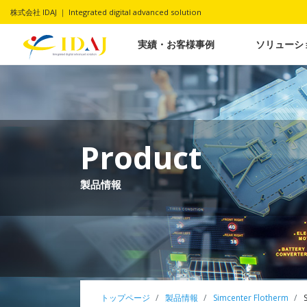
株式会社 IDAJ ｜ Integrated digital advanced solution
実績・お客様事例
ソリューシ
Product
製品情報
トップページ
製品情報
Simcenter Flotherm