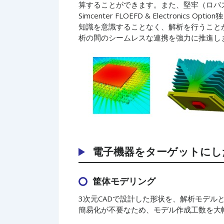
算することができます。また、堅牢（ロバ
Simcenter FLOEFD & Electro
知識を意識することなく、解析を行うことができます。 S
析の間のシームレスな連携を強力に推進し
電子機器をターゲットにし
筐体モデリング
3次元CADで設計した形状を、解析モデ
簡易化が不要なため、モデル作成工数を大