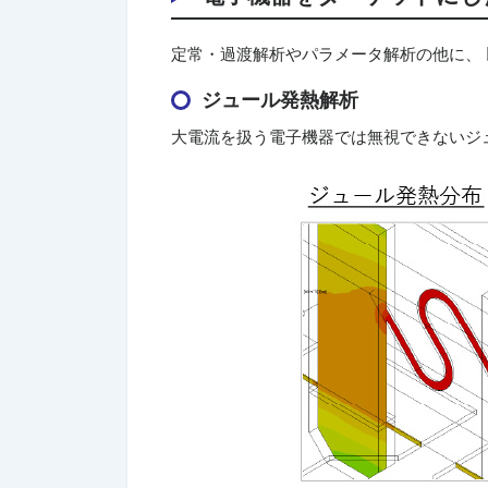
定常・過渡解析やパラメータ解析の他に、
ジュール発熱解析
大電流を扱う電子機器では無視できないジ