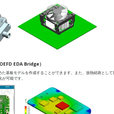
EFD EDA Bridge）
含めた基板モデルを作成することができます。また、放熱経路として
化が可能です。