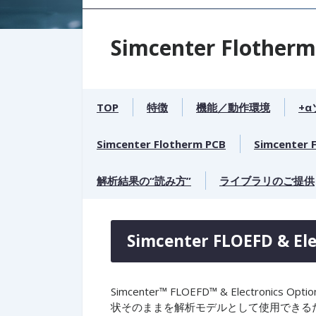
Simcenter Flotherm
TOP
特徴
機能／動作環境
+
Simcenter Flotherm PCB
Simcenter 
解析結果の“読み方”
ライブラリのご提供
Simcenter FLOEFD & Ele
Simcenter™ FLOEFD™ & Electro
状そのままを解析モデルとして使用できる