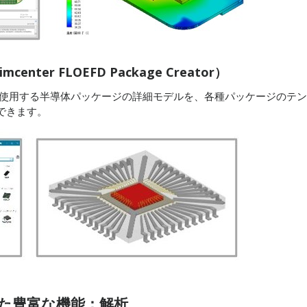
ter FLOEFD Package Creator）
nics Optionで使用する半導体パッケージの詳細モデルを、各種パッケージのテン
できます。
た豊富な機能：解析