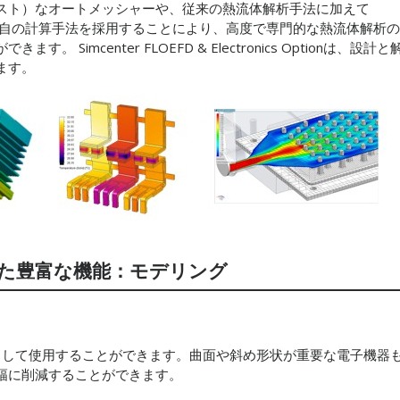
スト）なオートメッシャーや、従来の熱流体解析手法に加えて
nics Option独自の計算手法を採用することにより、高度で専門的な熱流体解析の
imcenter FLOEFD & Electronics Optionは、設計と
ます。
た豊富な機能：モデリング
ルとして使用することができます。曲面や斜め形状が重要な電子機器
幅に削減することができます。