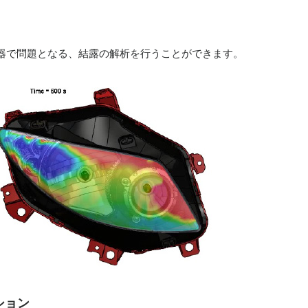
器で問題となる、結露の解析を行うことができます。
ション