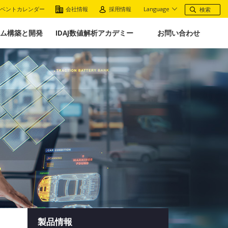
ベントカレンダー
会社情報
採用情報
Language
ム構築と開発
IDAJ数値解析アカデミー
お問い合わせ
製品情報