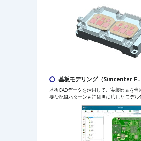
基板モデリング（Simcenter FLO
基板CADデータを活用して、実装部品を
要な配線パターンも詳細度に応じたモデル