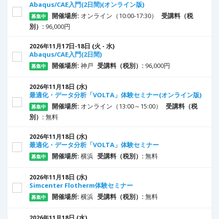
Abaqus/CAE入門(2日間)(オンライン版)
開催場所:
オンライン（10:00-17:30）
受講料（税
募集中
別）:
96,000円
17
日
-18
日
(火 - 水)
2026年11月
Abaqus/CAE入門(2日間)
開催場所:
神戸
受講料（税別）:
96,000円
募集中
18
日
(水)
2026年11月
最適化・データ分析「VOLTA」体験セミナー(オンライン版)
開催場所:
オンライン（13:00～15:00）
受講料（税
募集中
別）:
無料
18
日
(水)
2026年11月
最適化・データ分析「VOLTA」体験セミナー
開催場所:
横浜
受講料（税別）:
無料
募集中
18
日
(水)
2026年11月
Simcenter Flotherm体験セミナー
開催場所:
横浜
受講料（税別）:
無料
募集中
18
日
(水)
2026年11月