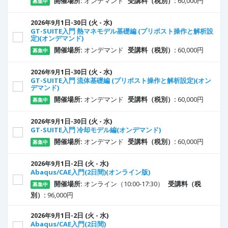
開催場所:
オンデマンド
受講料（税別）:
60,000円
募集中
1
日
-30
日
(火 - 水)
2026年9月
GT-SUITE入門 熱マネモデル基礎編 (プリポスト操作と解析設
定)(オンデマンド)
開催場所:
オンデマンド
受講料（税別）:
60,000円
募集中
1
日
-30
日
(火 - 水)
2026年9月
GT-SUITE入門 流体基礎編 (プリポスト操作と解析設定)(オン
デマンド)
開催場所:
オンデマンド
受講料（税別）:
60,000円
募集中
1
日
-30
日
(火 - 水)
2026年9月
GT-SUITE入門 冷却モデル編(オンデマンド)
開催場所:
オンデマンド
受講料（税別）:
60,000円
募集中
1
日
-2
日
(火 - 水)
2026年9月
Abaqus/CAE入門(2日間)(オンライン版)
開催場所:
オンライン（10:00-17:30）
受講料（税
募集中
別）:
96,000円
1
日
-2
日
(火 - 水)
2026年9月
Abaqus/CAE入門(2日間)