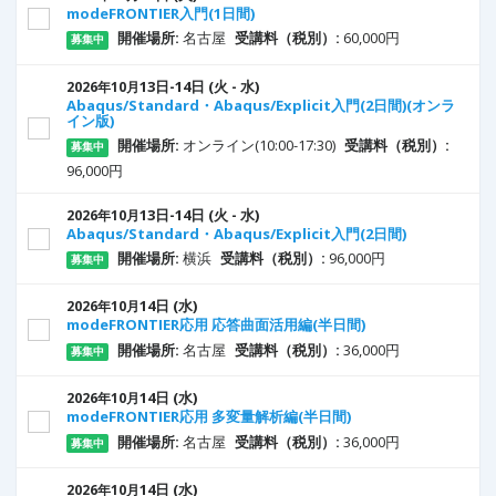
modeFRONTIER入門(1日間)
開催場所:
名古屋
受講料（税別）:
60,000円
募集中
13
日
-14
日
(火 - 水)
2026年10月
Abaqus/Standard・Abaqus/Explicit入門(2日間)(オンラ
イン版)
開催場所:
オンライン(10:00-17:30)
受講料（税別）:
募集中
96,000円
13
日
-14
日
(火 - 水)
2026年10月
Abaqus/Standard・Abaqus/Explicit入門(2日間)
開催場所:
横浜
受講料（税別）:
96,000円
募集中
14
日
(水)
2026年10月
modeFRONTIER応用 応答曲面活用編(半日間)
開催場所:
名古屋
受講料（税別）:
36,000円
募集中
14
日
(水)
2026年10月
modeFRONTIER応用 多変量解析編(半日間)
開催場所:
名古屋
受講料（税別）:
36,000円
募集中
14
日
(水)
2026年10月