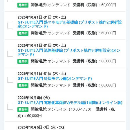
開催場所:
オンデマンド
受講料（税別）:
60,000円
募集中
1
日
-31
日
(木 - 土)
2026年10月
GT-SUITE入門 熱マネモデル基礎編 (プリポスト操作と解析設
定)(オンデマンド)
開催場所:
オンデマンド
受講料（税別）:
60,000円
募集中
1
日
-31
日
(木 - 土)
2026年10月
GT-SUITE入門 流体基礎編 (プリポスト操作と解析設定)(オン
デマンド)
開催場所:
オンデマンド
受講料（税別）:
60,000円
募集中
1
日
-31
日
(木 - 土)
2026年10月
GT-SUITE入門 冷却モデル編(オンデマンド)
開催場所:
オンデマンド
受講料（税別）:
60,000円
募集中
6
日
(火)
2026年10月
GT-SUITE入門 電動化車両(EV)モデル編(1日間)(オンライン版)
開催場所:
オンライン（10:00-17:30）
受講料（税
募集中
別）:
60,000円
6
日
-7
日
(火 - 水)
2026年10月