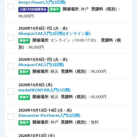
Ansys Fluent入門(2日間)
開催場所:
神戸
受講料（税別）:
公認CAE技能講習会
募集中
96,000円
6
日
-7
日
(火 - 水)
2026年10月
Abaqus/CAE入門(2日間)(オンライン版)
開催場所:
オンライン（10:00-17:30）
受講料（税
募集中
別）:
96,000円
6
日
-7
日
(火 - 水)
2026年10月
Abaqus/CAE入門(2日間)
開催場所:
横浜
受講料（税別）:
96,000円
募集中
8
日
(木)
2026年10月
modeFRONTIER入門(1日間)
開催場所:
横浜
受講料（税別）:
60,000円
募集中
13
日
-14
日
(火 - 水)
2026年10月
Simcenter Flotherm入門(2日間)
開催場所:
神戸
受講料（税別）:
無料
募集中
13
日
(火)
2026年10月