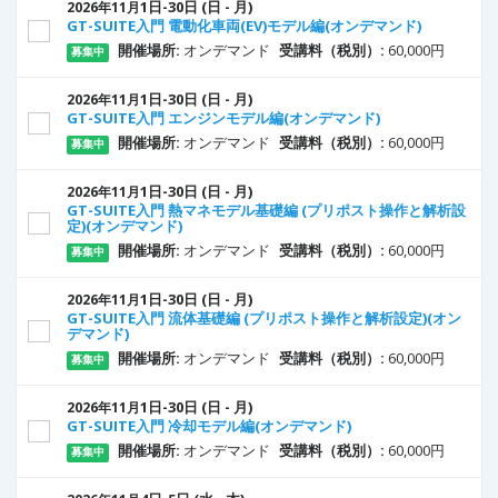
1
日
-30
日
(日 - 月)
2026年11月
GT-SUITE入門 電動化車両(EV)モデル編(オンデマンド)
開催場所:
オンデマンド
受講料（税別）:
60,000円
募集中
1
日
-30
日
(日 - 月)
2026年11月
GT-SUITE入門 エンジンモデル編(オンデマンド)
開催場所:
オンデマンド
受講料（税別）:
60,000円
募集中
1
日
-30
日
(日 - 月)
2026年11月
GT-SUITE入門 熱マネモデル基礎編 (プリポスト操作と解析設
定)(オンデマンド)
開催場所:
オンデマンド
受講料（税別）:
60,000円
募集中
1
日
-30
日
(日 - 月)
2026年11月
GT-SUITE入門 流体基礎編 (プリポスト操作と解析設定)(オン
デマンド)
開催場所:
オンデマンド
受講料（税別）:
60,000円
募集中
1
日
-30
日
(日 - 月)
2026年11月
GT-SUITE入門 冷却モデル編(オンデマンド)
開催場所:
オンデマンド
受講料（税別）:
60,000円
募集中