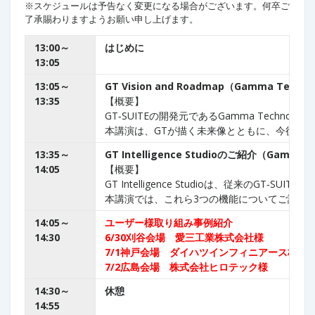
※スケジュールは予告なく変更になる場合がございます。何卒ご
了承賜わりますようお願い申し上げます。
13:00～
はじめに
13:05
13:05～
GT Vision and Roadmap（Gamma Techn
13:35
【概要】
GT‑SUITEの開発元であるGamma T
本講演は、GTが描く未来像とともに、今後の
13:35～
GT Intelligence Studioのご紹介（Gamma 
14:05
【概要】
GT Intelligence Studioは、従来
本講演では、これら3つの機能についてご説明
14:05～
ユーザー様取り組み事例紹介
14:30
6/30刈谷会場
愛三工業株式会社様
7/1神戸会場 ダイハツインフィニアース株式
7/2広島会場 株式会社ヒロテック様
14:30～
休憩
14:55