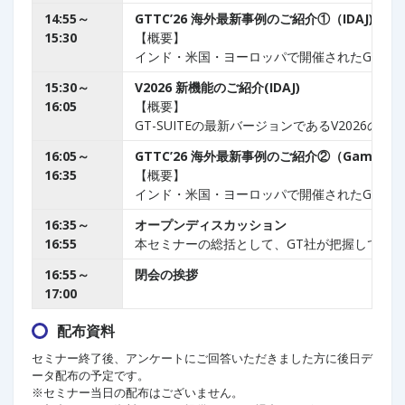
14:55～
GTTC’26 海外最新事例のご紹介①（IDAJ)
15:30
【概要】
インド・米国・ヨーロッパで開催されたGamma T
15:30～
V2026 新機能のご紹介(IDAJ)
16:05
【概要】
GT-SUITEの最新バージョンであるV202
16:05～
GTTC’26 海外最新事例のご紹介②（Gamma Te
16:35
【概要】
インド・米国・ヨーロッパで開催されたGamma T
16:35～
オープンディスカッション
16:55
本セミナーの総括として、GT社が把握してい
16:55～
閉会の挨拶
17:00
配布資料
セミナー終了後、アンケートにご回答いただきました方に後日デ
ータ配布の予定です。
※セミナー当日の配布はございません。