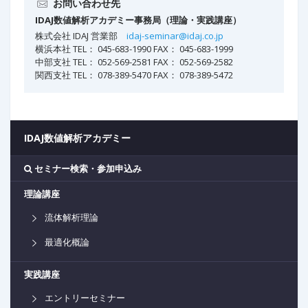
お問い合わせ先
IDAJ数値解析アカデミー事務局（理論・実践講座）
株式会社 IDAJ 営業部
idaj-seminar@idaj.co.jp
横浜本社 TEL： 045-683-1990 FAX： 045-683-1999
中部支社 TEL： 052-569-2581 FAX： 052-569-2582
関西支社 TEL： 078-389-5470 FAX： 078-389-5472
IDAJ数値解析アカデミー
セミナー検索・参加申込み
理論講座
流体解析理論
最適化概論
実践講座
エントリーセミナー