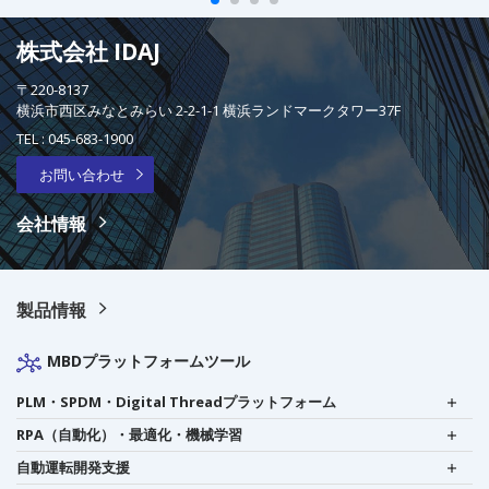
株式会社 IDAJ
〒220-8137
横浜市西区みなとみらい 2-2-1-1 横浜ランドマークタワー37F
TEL :
045-683-1900
お問い合わせ
会社情報
製品情報
MBDプラットフォームツール
PLM・SPDM・Digital Threadプラットフォーム
RPA（自動化）・最適化・機械学習
自動運転開発支援