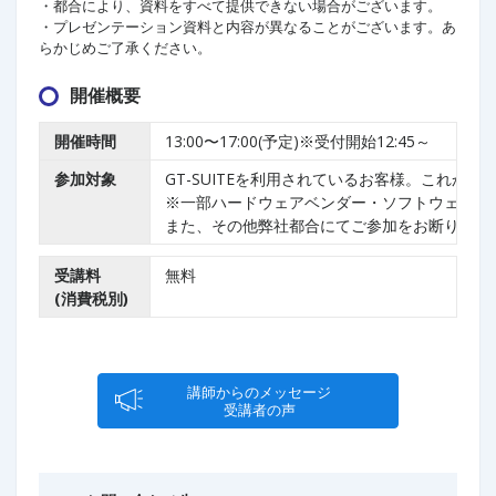
・都合により、資料をすべて提供できない場合がございます。
・プレゼンテーション資料と内容が異なることがございます。あ
らかじめご了承ください。
開催概要
開催時間
13:00〜17:00(予定)※受付開始12:45～
参加対象
GT-SUITEを利用されているお客様。これか
※一部ハードウェアベンダー・ソフトウェアベ
また、その他弊社都合にてご参加をお断りする
受講料
無料
(消費税別)
講師からのメッセージ
受講者の声