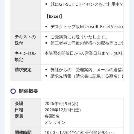
既にGT-SUITEライセンスをご利用中
【Excel】
デスクトップ版Microsoft Excel 
テキストの
ご受講前にお送りいたします。
送付
第三者やご同僚の皆様への配布等はご遠慮
キャンセル
本講習会開催日から6営業日前まで：無料、そ
規定
請求規定
弊社からの「受理案内」メールの送信をも
請求先情報（請求書に記載する宛名）には、
開催概要
会場
2026年9月9日(水)
日程
2026年12月4日(金)
定員
各回5名
オンライン
開催時間
10:00～17:30(予定)※受付開始9:45～