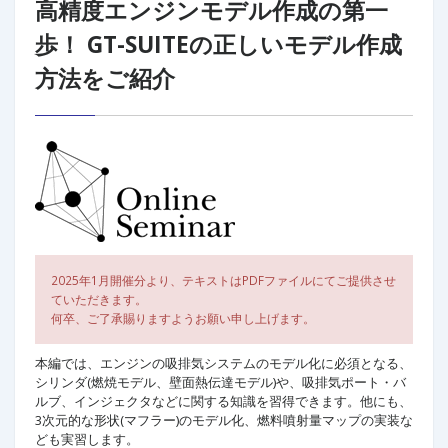
高精度エンジンモデル作成の第一
歩！
GT-SUITEの正しいモデル作成
方法をご紹介
2025年1月開催分より、テキストはPDFファイルにてご提供させ
ていただきます。
何卒、ご了承賜りますようお願い申し上げます。
本編では、エンジンの吸排気システムのモデル化に必須となる、
シリンダ(燃焼モデル、壁面熱伝達モデル)や、吸排気ポート・バ
ルブ、インジェクタなどに関する知識を習得できます。他にも、
3次元的な形状(マフラー)のモデル化、燃料噴射量マップの実装な
ども実習します。