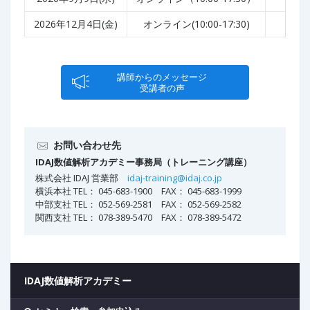
2026年12月4日(金)
オンライン(10:00-17:30)
¥60
講師からのメッセージ
受講者の声
お問い合わせ先
IDAJ数値解析アカデミー事務局（トレーニング講座）
株式会社 IDAJ 営業部
idaj-training@idaj.co.jp
横浜本社 TEL： 045-683-1900 FAX： 045-683-1999
中部支社 TEL： 052-569-2581 FAX： 052-569-2582
関西支社 TEL： 078-389-5470 FAX： 078-389-5472
IDAJ数値解析アカデミー