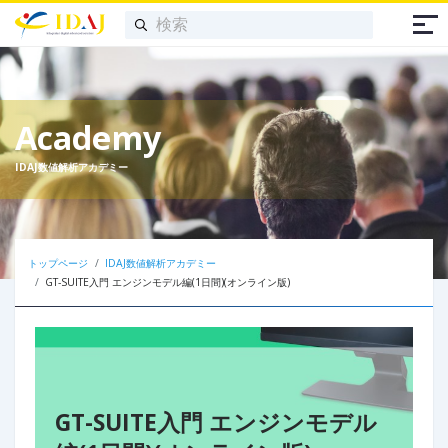
Academy
IDAJ数値解析アカデミー
トップページ
IDAJ数値解析アカデミー
GT-SUITE入門 エンジンモデル編(1日間)(オンライン版)
GT-SUITE入門 エンジンモデル