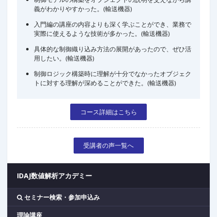
義がわかりやすかった。(輸送機器)
入門編の講座の内容よりも深く学ぶことができ、業務で
実際に使えるような技術が多かった。(輸送機器)
具体的な制御織り込み方法の展開があったので、ぜひ活
用したい。(輸送機器)
制御ロジック構築時に理解が十分でなかったオブジェク
トに対する理解が深めることができた。(輸送機器)
コース詳細はこちら
受講者の声一覧へ
IDAJ数値解析アカデミー
セミナー検索・参加申込み
理論講座