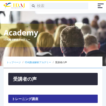
Academy
IDAJ数値解析アカデミー
トップページ
IDAJ数値解析アカデミー
受講者の声
受講者の声
トレーニング講座