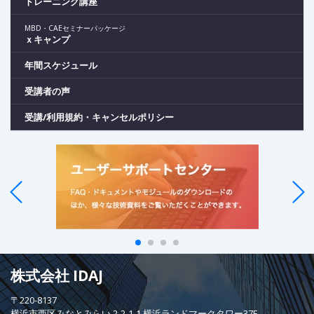
トレーニング講座
MBD・CAEセミナーパッケージ
ｘキャンプ
年間スケジュール
受講者の声
受講/利用規約・キャンセルポリシー
株式会社 IDAJ
〒220-8137
横浜市西区みなとみらい 2-2-1-1 横浜ランドマークタワー37F