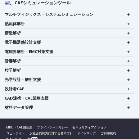
CAEシミュレーションツール
マルチフィジックス・システムシミュレーション
熱流体解析
構造解析
電子機器熱設計支援
電磁界解析・EMC対策支援
音響解析
粒子解析
光学設計・解析支援
設計者CAE
CAD連携・CAE業務支援
材料データ管理
MBD・CAE用語集
プライバシーポリシー
セキュリティアクション
コピーライト
反社会的勢力に対する基本方針
サイトマップ
ご利用規約