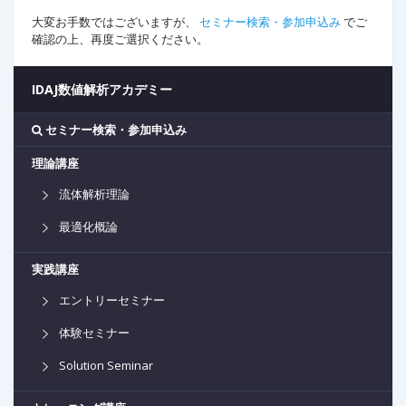
大変お手数ではございますが、
セミナー検索・参加申込み
でご
確認の上、再度ご選択ください。
IDAJ数値解析アカデミー
セミナー検索・参加申込み
理論講座
流体解析理論
最適化概論
実践講座
エントリーセミナー
体験セミナー
Solution Seminar