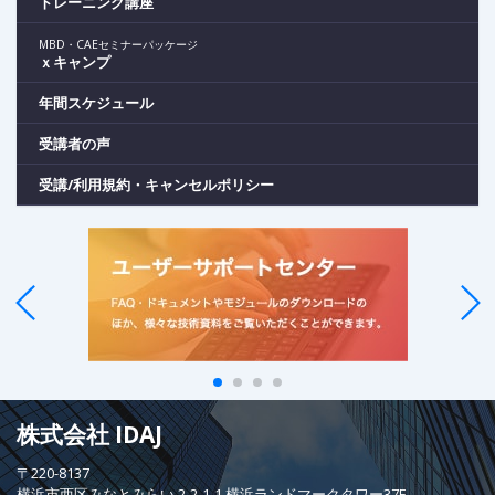
トレーニング講座
MBD・CAEセミナーパッケージ
ｘキャンプ
年間スケジュール
受講者の声
受講/利用規約・キャンセルポリシー
株式会社 IDAJ
〒220-8137
横浜市西区みなとみらい 2-2-1-1 横浜ランドマークタワー37F