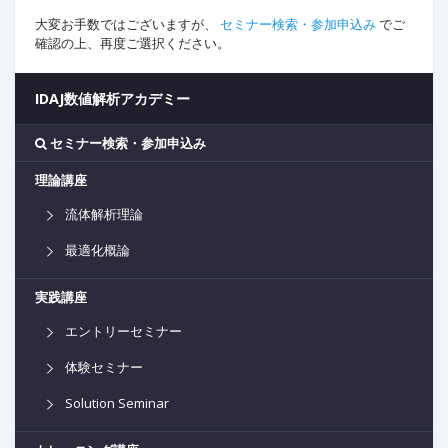
大変お手数ではございますが、
セミナー検索・参加申込み
でご
確認の上、再度ご選択ください。
IDAJ数値解析アカデミー
セミナー検索・参加申込み
理論講座
流体解析理論
最適化概論
実践講座
エントリーセミナー
体験セミナー
Solution Seminar