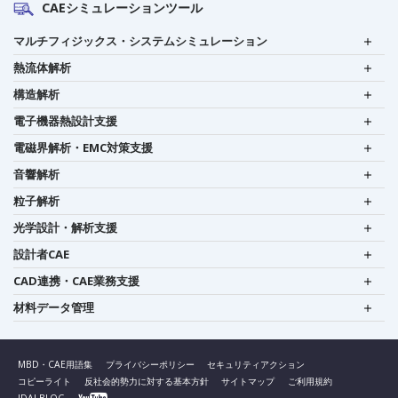
CAEシミュレーションツール
マルチフィジックス・システムシミュレーション
熱流体解析
構造解析
電子機器熱設計支援
電磁界解析・EMC対策支援
音響解析
粒子解析
光学設計・解析支援
設計者CAE
CAD連携・CAE業務支援
材料データ管理
MBD・CAE用語集
プライバシーポリシー
セキュリティアクション
コピーライト
反社会的勢力に対する基本方針
サイトマップ
ご利用規約