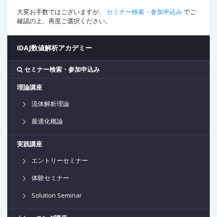
大変お手数ではございますが、
セミナー検索・参加申込み
でご
確認の上、再度ご選択ください。
IDAJ数値解析アカデミー
セミナー検索・参加申込み
理論講座
流体解析理論
最適化概論
実践講座
エントリーセミナー
体験セミナー
Solution Seminar