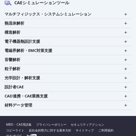
CAEシミュレーションツール
マルチフィジックス・システムシミュレーション
熱流体解析
構造解析
電子機器熱設計支援
電磁界解析・EMC対策支援
音響解析
粒子解析
光学設計・解析支援
設計者CAE
CAD連携・CAE業務支援
材料データ管理
MBD・CAE用語集
プライバシーポリシー
セキュリティアクション
コピーライト
反社会的勢力に対する基本方針
サイトマップ
ご利用規約