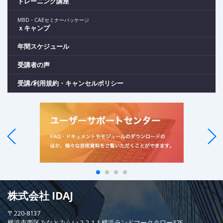
トレーニング講座
MBD・CAEセミナーパッケージ
ｘキャンプ
年間スケジュール
受講者の声
受講/利用規約・キャンセルポリシー
株式会社 IDAJ
〒220-8137
横浜市西区みなとみらい 2-2-1-1 横浜ランドマークタワー37F