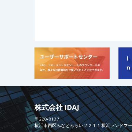
株式会社 IDAJ
〒220-8137
横浜市西区みなとみらい 2-2-1-1 横浜ランドマ