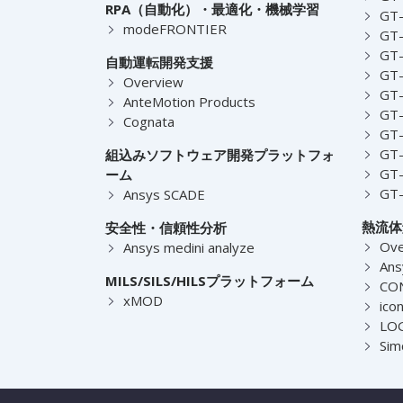
RPA（自動化）・最適化・機械学習
GT
modeFRONTIER
GT-
GT-
自動運転開発支援
GT-
Overview
GT
AnteMotion Products
GT
Cognata
GT
GT
組込みソフトウェア開発プラットフォ
GT
ーム
GT
Ansys SCADE
熱流体
安全性・信頼性分析
Ove
Ansys medini analyze
Ans
MILS/SILS/HILSプラットフォーム
CO
xMOD
ico
LOG
Sim