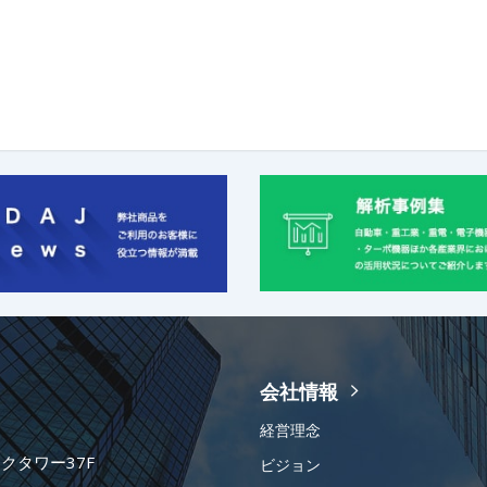
会社情報
経営理念
ークタワー37F
ビジョン