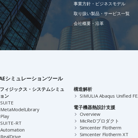
事業方針・ビジネスモデル
取り扱い製品・サービス一覧
会社概要・沿革
AEシミュレーションツール
フィジックス・システムシミュ
構造解析
ョン
SIMULIA Abaqus Unified F
-SUITE
電子機器熱設計支援
MetaModelLibrary
Overview
Play
MicReDプロダクト
-SUITE-RT
Simcenter Flotherm
Automation
Simcenter Flotherm XT
RealDrive