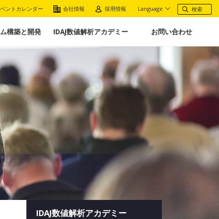
ベントカレンダー
会社情報
採用情報
Language
ム構築と開発
IDAJ数値解析アカデミー
お問い合わせ
IDAJ数値解析アカデミー