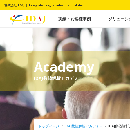
株式会社 IDAJ ｜ Integrated digital advanced solution
実績・お客様事例
ソリューシ
Academy
IDAJ数値解析アカデミー
トップページ
IDAJ数値解析アカデミー
IDAJ数値