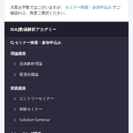
大変お手数ではございますが、
セミナー検索・参加申込み
でご
確認の上、再度ご選択ください。
IDAJ数値解析アカデミー
セミナー検索・参加申込み
理論講座
流体解析理論
最適化概論
実践講座
エントリーセミナー
体験セミナー
Solution Seminar