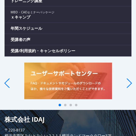
トレーニング講座
MBD・CAEセミナーパッケージ
ｘキャンプ
年間スケジュール
受講者の声
受講/利用規約・キャンセルポリシー
株式会社 IDAJ
〒220-8137
横浜市西区みなとみらい 2-2-1-1 横浜ランドマークタワー37F