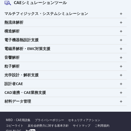
CAEシミュレーションツール
マルチフィジックス・システムシミュレーション
熱流体解析
構造解析
電子機器熱設計支援
電磁界解析・EMC対策支援
音響解析
粒子解析
光学設計・解析支援
設計者CAE
CAD連携・CAE業務支援
材料データ管理
MBD・CAE用語集
プライバシーポリシー
セキュリティアクション
コピーライト
反社会的勢力に対する基本方針
サイトマップ
ご利用規約