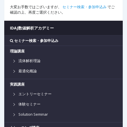
大変お手数ではございますが、
セミナー検索・参加申込み
でご
確認の上、再度ご選択ください。
IDAJ数値解析アカデミー
セミナー検索・参加申込み
理論講座
流体解析理論
最適化概論
実践講座
エントリーセミナー
体験セミナー
Solution Seminar