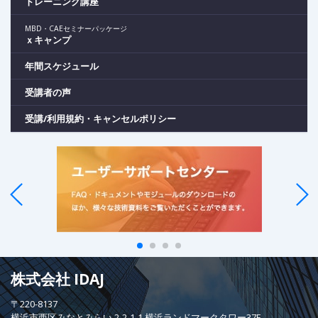
トレーニング講座
MBD・CAEセミナーパッケージ
ｘキャンプ
年間スケジュール
受講者の声
受講/利用規約・キャンセルポリシー
株式会社 IDAJ
〒220-8137
横浜市西区みなとみらい 2-2-1-1 横浜ランドマークタワー37F