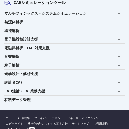
CAEシミュレーションツール
マルチフィジックス・システムシミュレーション
熱流体解析
構造解析
電子機器熱設計支援
電磁界解析・EMC対策支援
音響解析
粒子解析
光学設計・解析支援
設計者CAE
CAD連携・CAE業務支援
材料データ管理
MBD・CAE用語集
プライバシーポリシー
セキュリティアクション
コピーライト
反社会的勢力に対する基本方針
サイトマップ
ご利用規約