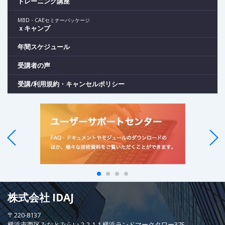
トレーニング講座
MBD・CAEセミナーパッケージ
ｘキャンプ
年間スケジュール
受講者の声
受講/利用規約・キャンセルポリシー
株式会社 IDAJ
〒220-8137
横浜市西区みなとみらい 2-2-1-1 横浜ランドマークタワー37F