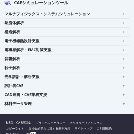
CAEシミュレーションツール
マルチフィジックス・システムシミュレーション
熱流体解析
構造解析
電子機器熱設計支援
電磁界解析・EMC対策支援
音響解析
粒子解析
光学設計・解析支援
設計者CAE
CAD連携・CAE業務支援
材料データ管理
MBD・CAE用語集
プライバシーポリシー
セキュリティアクション
コピーライト
反社会的勢力に対する基本方針
サイトマップ
ご利用規約