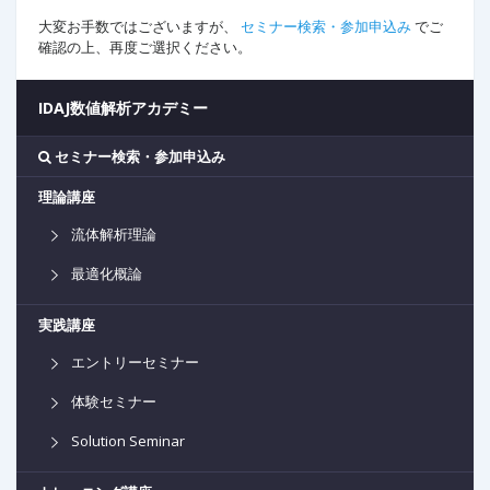
大変お手数ではございますが、
セミナー検索・参加申込み
でご
確認の上、再度ご選択ください。
IDAJ数値解析アカデミー
セミナー検索・参加申込み
理論講座
流体解析理論
最適化概論
実践講座
エントリーセミナー
体験セミナー
Solution Seminar