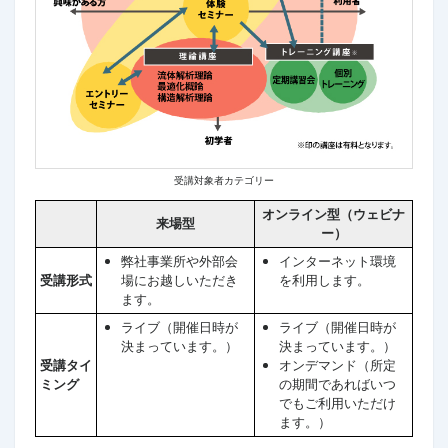
受講対象者カテゴリー
オンライン型（ウェビナ
来場型
ー）
弊社事業所や外部会
インターネット環境
受講形式
場にお越しいただき
を利用します。
ます。
ライブ（開催日時が
ライブ（開催日時が
決まっています。）
決まっています。）
受講タイ
オンデマンド（所定
ミング
の期間であればいつ
でもご利用いただけ
ます。）