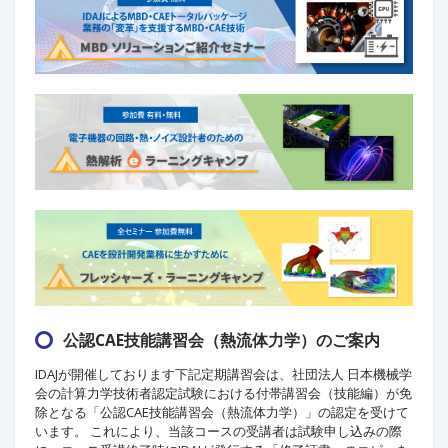
公認CAE技能講習会（熱流体力学）のご案内
IDAJが開催しております下記定期講習会は、社団法人 日本機械学
会の計算力学技術者認定試験における付帯講習会（技能編）が免
除となる「公認CAE技能講習会（熱流体力学）」の認定を受けて
います。 これにより、当該コースの受講者は試験申し込みの際