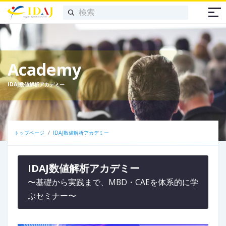
Academy
IDAJ数値解析アカデミー
トップページ
IDAJ数値解析アカデミー
IDAJ数値解析アカデミー
〜基礎から実践まで、MBD・CAEを体系的に学
ぶセミナー〜