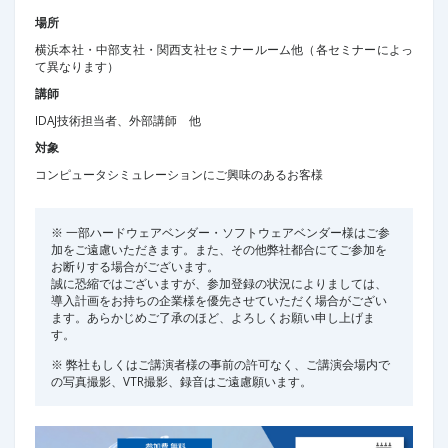
場所
横浜本社・中部支社・関西支社セミナールーム他（各セミナーによっ
て異なります）
講師
IDAJ技術担当者、外部講師 他
対象
コンピュータシミュレーションにご興味のあるお客様
※ 一部ハードウェアベンダー・ソフトウェアベンダー様はご参
加をご遠慮いただきます。また、その他弊社都合にてご参加を
お断りする場合がございます。
誠に恐縮ではございますが、参加登録の状況によりましては、
導入計画をお持ちの企業様を優先させていただく場合がござい
ます。あらかじめご了承のほど、よろしくお願い申し上げま
す。
※ 弊社もしくはご講演者様の事前の許可なく、ご講演会場内で
の写真撮影、VTR撮影、録音はご遠慮願います。