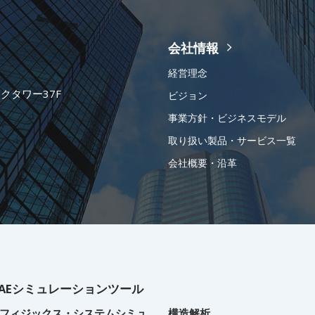
会社情報
経営理念
ークタワー37F
ビジョン
事業方針・ビジネスモデル
取り扱い製品・サービス一覧
会社概要・沿革
AEシミュレーションツール
フィジックス・システムシミュ
構造解析