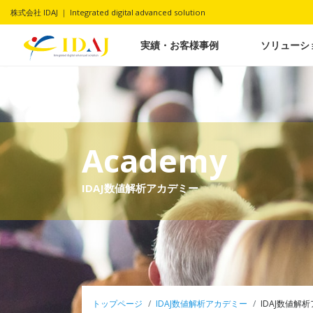
株式会社 IDAJ ｜ Integrated digital advanced solution
実績・お客様事例
ソリューシ
Academy
IDAJ数値解析アカデミー
トップページ
IDAJ数値解析アカデミー
IDAJ数値