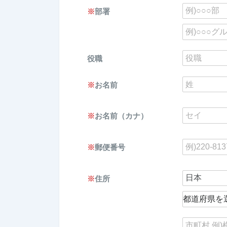
※
部署
役職
※
お名前
※
お名前（カナ）
※
郵便番号
※
住所