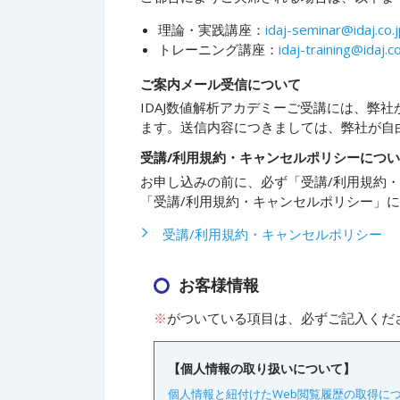
理論・実践講座：
idaj-seminar@idaj.co.
トレーニング講座：
idaj-training@idaj.co
ご案内メール受信について
IDAJ数値解析アカデミーご受講には、弊
ます。送信内容につきましては、弊社が自
受講/利用規約・キャンセルポリシーにつ
お申し込みの前に、必ず「受講/利用規約
「受講/利用規約・キャンセルポリシー」
受講/利用規約・キャンセルポリシー
お客様情報
※
がついている項目は、必ずご記入くだ