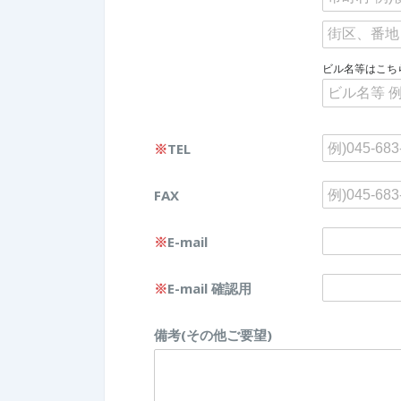
ビル名等はこち
※
TEL
FAX
※
E-mail
※
E-mail 確認用
備考(その他ご要望)