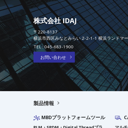
株式会社 IDAJ
〒220-8137
横浜市西区みなとみらい 2-2-1-1 横浜ランドマ
TEL :
045-683-1900
お問い合わせ
製品情報
MBDプラットフォームツール
C
PLM・SPDM・Digital Threadプラ
マルチ