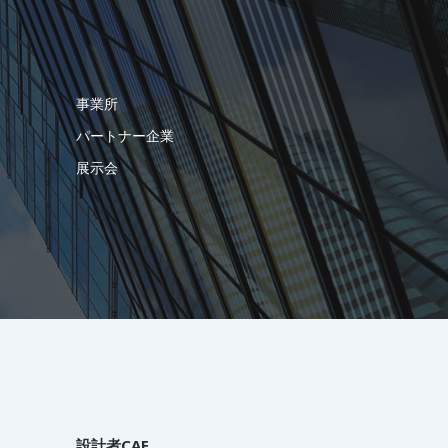
事業所
パートナー企業
展示会
設計者CAE