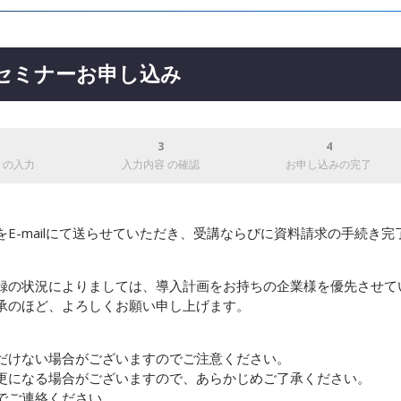
ーセミナーお申し込み
ト
の入力
入力内容
の確認
お申し込み
の完了
E-mailにて送らせていただき、受講ならびに資料請求の手続き完
録の状況によりましては、導入計画をお持ちの企業様を優先させて
承のほど、よろしくお願い申し上げます。
。
だけない場合がございますのでご注意ください。
更になる場合がございますので、あらかじめご了承ください。
でご連絡ください。