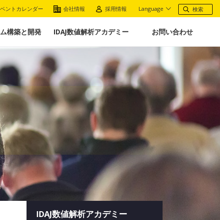
ベントカレンダー
会社情報
採用情報
Language
ム構築と開発
IDAJ数値解析アカデミー
お問い合わせ
IDAJ数値解析アカデミー