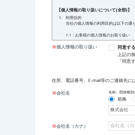
※
個人情報の取り扱い
同意す
上記の
「同意
住所、電話番号、E-mail等のご連絡
名称、団体種別
※
会社名
前株
※
会社名（カナ）