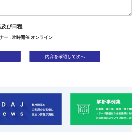
名及び日程
ミナー : 常時開催 オンライン
内容を確認して次へ