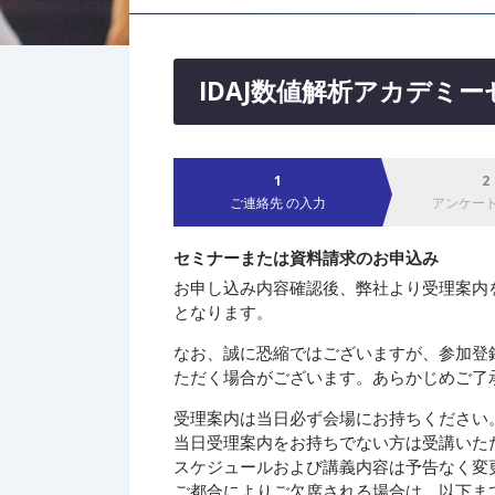
IDAJ数値解析アカデミ
ご連絡先
の入力
アンケー
セミナーまたは資料請求のお申込み
お申し込み内容確認後、弊社より受理案内を
となります。 ​
なお、誠に恐縮ではございますが、参加登
ただく場合がございます。あらかじめご了
受理案内は当日必ず会場にお持ちください
当日受理案内をお持ちでない方は受講いた
スケジュールおよび講義内容は予告なく変
ご都合によりご欠席される場合は、以下ま