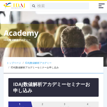
Academy
IDAJ数値解析アカデミー
トップページ
IDAJ数値解析アカデミー
IDAJ数値解析アカデミーセミナーお申し込み
IDAJ数値解析アカデミーセミナーお
申し込み