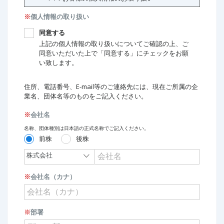
※
個人情報の取り扱い
同意する
上記の個人情報の取り扱いについてご確認の上、ご
同意いただいた上で「同意する」にチェックをお願
い致します。
住所、電話番号、E-mail等のご連絡先には、現在ご所属の企
業名、団体名等のものをご記入ください。
※
会社名
名称、団体種別は日本語の正式名称でご記入ください。
前株
後株
※
会社名（カナ）
※
部署