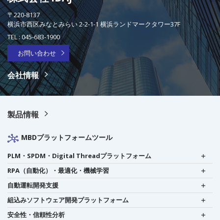
〒220-8137
横浜市西区みなとみらい 2-2-1-1 横浜ランドマークタワー37F
TEL :
045-683-1900
お問い合わせ
会社情報
製品情報
MBDプラットフォームツール
PLM・SPDM・Digital Threadプラットフォーム
RPA（自動化）・最適化・機械学習
自動運転開発支援
組込みソフトウェア開発プラットフォーム
安全性・信頼性分析