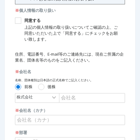
※
個人情報の取り扱い
同意する
上記の個人情報の取り扱いについてご確認の上、ご
同意いただいた上で「同意する」にチェックをお願
い致します。
住所、電話番号、E-mail等のご連絡先には、現在ご所属の企
業名、団体名等のものをご記入ください。
※
会社名
名称、団体種別は日本語の正式名称でご記入ください。
前株
後株
※
会社名（カナ）
※
部署