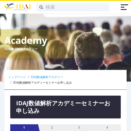
Academy
IDAJ数値解析アカデミー
トップページ
IDAJ数値解析アカデミー
IDAJ数値解析アカデミーセミナーお申し込み
IDAJ数値解析アカデミーセミナーお
申し込み