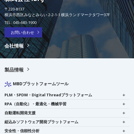
〒220-8137
横浜市西区みなとみらい 2-2-1-1 横浜ランドマークタワー37F
TEL :
045-683-1900
お問い合わせ
会社情報
製品情報
MBDプラットフォームツール
PLM・SPDM・Digital Threadプラットフォーム
RPA（自動化）・最適化・機械学習
自動運転開発支援
組込みソフトウェア開発プラットフォーム
安全性・信頼性分析