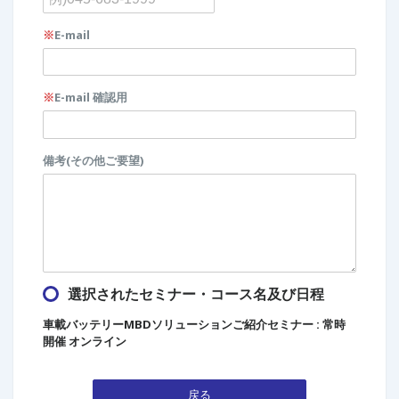
※
E-mail
※
E-mail 確認用
備考(その他ご要望)
選択されたセミナー・コース名及び日程
車載バッテリーMBDソリューションご紹介セミナー : 常時
開催 オンライン
戻る