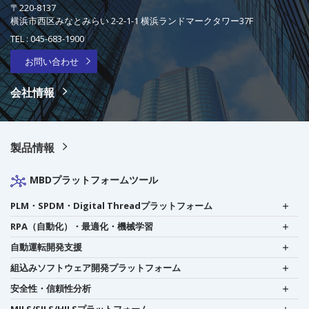
〒220-8137
横浜市西区みなとみらい 2-2-1-1 横浜ランドマークタワー37F
TEL :
045-683-1900
お問い合わせ
会社情報
製品情報
MBDプラットフォームツール
PLM・SPDM・Digital Threadプラットフォーム
RPA（自動化）・最適化・機械学習
自動運転開発支援
組込みソフトウェア開発プラットフォーム
安全性・信頼性分析
MILS/SILS/HILSプラットフォーム