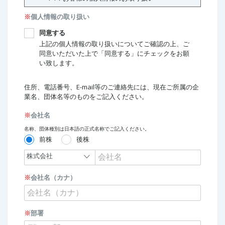
※
個人情報の取り扱い
同意する
上記の個人情報の取り扱いについてご確認の上、ご
同意いただいた上で「同意する」にチェックをお願
い致します。
住所、電話番号、E-mail等のご連絡先には、現在ご所属の企
業名、団体名等のものをご記入ください。
※
会社名
名称、団体種別は日本語の正式名称でご記入ください。
前株
後株
※
会社名（カナ）
※
部署