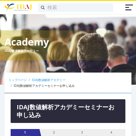
Academy
IDAJ数値解析アカデミー
トップページ
IDAJ数値解析アカデミー
IDAJ数値解析アカデミーセミナーお申し込み
IDAJ数値解析アカデミーセミナーお
申し込み