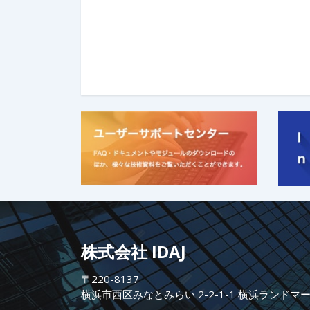
株式会社 IDAJ
〒220-8137
横浜市西区みなとみらい 2-2-1-1 横浜ランドマ