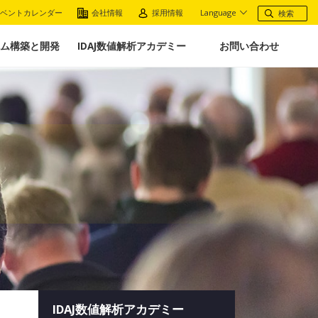
ベントカレンダー
会社情報
採用情報
Language
ム構築と開発
IDAJ数値解析アカデミー
お問い合わせ
IDAJ数値解析アカデミー