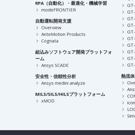
RPA（自動化）・最適化・機械学習
GT
modeFRONTIER
GT-
GT-
自動運転開発支援
GT-
Overview
GT
AnteMotion Products
GT
Cognata
GT
GT
組込みソフトウェア開発プラットフォ
GT
ーム
GT
Ansys SCADE
熱流体
安全性・信頼性分析
Ove
Ansys medini analyze
Ans
MILS/SILS/HILSプラットフォーム
CO
xMOD
ico
LOG
Sim