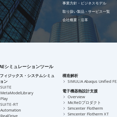
事業方針・ビジネスモデル
取り扱い製品・サービス一覧
会社概要・沿革
AEシミュレーションツール
フィジックス・システムシミュ
構造解析
ョン
SIMULIA Abaqus Unified F
-SUITE
電子機器熱設計支援
MetaModelLibrary
Overview
Play
MicReDプロダクト
-SUITE-RT
Simcenter Flotherm
Automation
Simcenter Flotherm XT
RealDrive