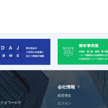
会社情報
経営理念
ークタワー37F
ビジョン