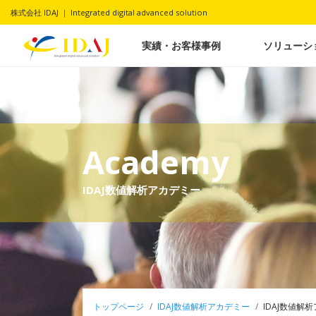
株式会社 IDAJ ｜ Integrated digital advanced solution
実績・お客様事例
ソリューシ
Academy
IDAJ数値解析アカデミー
トップページ
IDAJ数値解析アカデミー
IDAJ数値