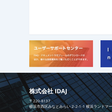
株式会社 IDAJ
〒220-8137
横浜市西区みなとみらい 2-2-1-1 横浜ランドマ