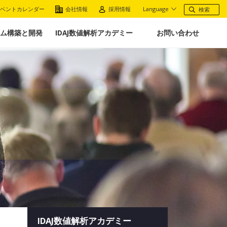
ベントカレンダー
会社情報
採用情報
Language
ム構築と開発
IDAJ数値解析アカデミー
お問い合わせ
IDAJ数値解析アカデミー