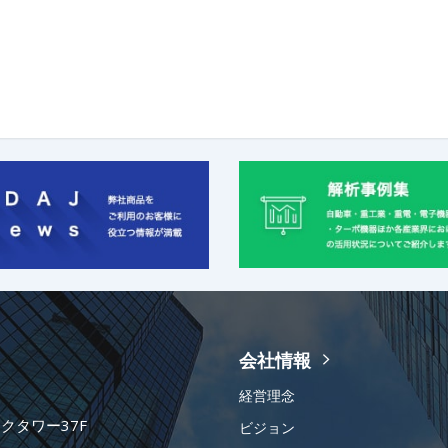
会社情報
経営理念
ークタワー37F
ビジョン