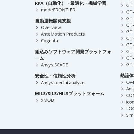
RPA（自動化）・最適化・機械学習
GT
modeFRONTIER
GT-
GT-
自動運転開発支援
GT-
Overview
GT
AnteMotion Products
GT
Cognata
GT
GT
組込みソフトウェア開発プラットフォ
GT
ーム
GT
Ansys SCADE
熱流体
安全性・信頼性分析
Ove
Ansys medini analyze
Ans
MILS/SILS/HILSプラットフォーム
CO
xMOD
ico
LOG
Sim