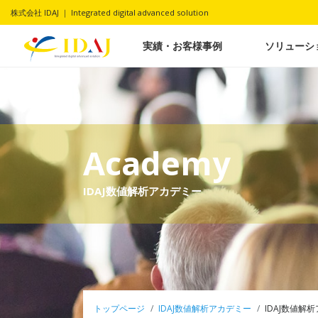
株式会社 IDAJ ｜ Integrated digital advanced solution
実績・お客様事例
ソリューシ
Academy
IDAJ数値解析アカデミー
トップページ
IDAJ数値解析アカデミー
IDAJ数値