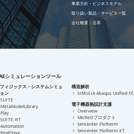
事業方針・ビジネスモデル
取り扱い製品・サービス一覧
会社概要・沿革
AEシミュレーションツール
フィジックス・システムシミュ
構造解析
ョン
SIMULIA Abaqus Unified F
-SUITE
電子機器熱設計支援
MetaModelLibrary
Overview
Play
MicReDプロダクト
-SUITE-RT
Simcenter Flotherm
Automation
Simcenter Flotherm XT
RealDrive