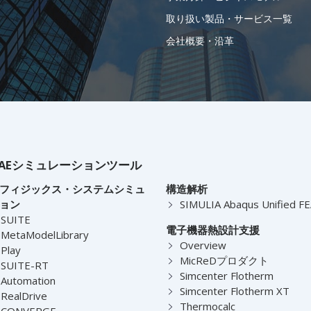
取り扱い製品・サービス一覧
会社概要・沿革
AEシミュレーションツール
フィジックス・システムシミュ
構造解析
ョン
SIMULIA Abaqus Unified F
-SUITE
電子機器熱設計支援
MetaModelLibrary
Overview
Play
MicReDプロダクト
-SUITE-RT
Simcenter Flotherm
Automation
Simcenter Flotherm XT
RealDrive
Thermocalc
-CONVERGE