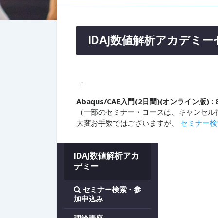
IDAJ数値解析アカデミ
「
Abaqus/CAE入門(2日間)(オンライン版) : 
（一部のセミナー・コースは、キャンセル
大変お手数ではございますが、
セミナー検
IDAJ数値解析アカ
デミー
セミナー検索・参
加申込み