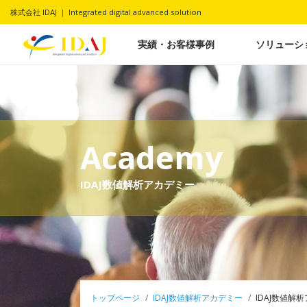
株式会社 IDAJ ｜ Integrated digital advanced solution
実績・お客様事例
ソリューシ
Academy
IDAJ数値解析アカデミー
トップページ
IDAJ数値解析アカデミー
IDAJ数値