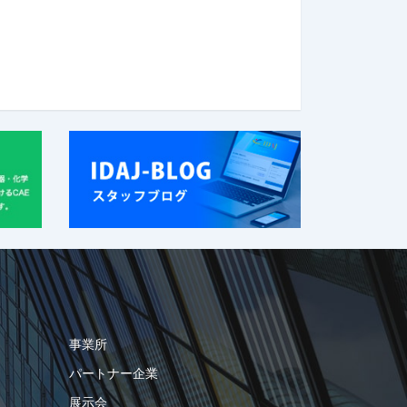
事業所
パートナー企業
展示会