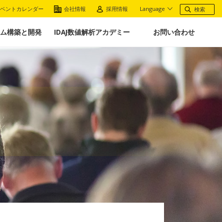
ベントカレンダー
会社情報
採用情報
Language
ム構築と開発
IDAJ数値解析アカデミー
お問い合わせ