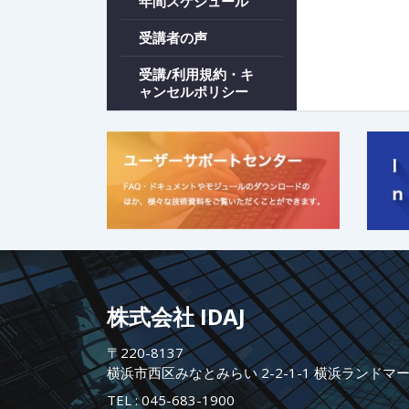
年間スケジュール
受講者の声
受講/利用規約・キ
ャンセルポリシー
株式会社 IDAJ
〒220-8137
横浜市西区みなとみらい 2-2-1-1 横浜ランドマ
TEL :
045-683-1900