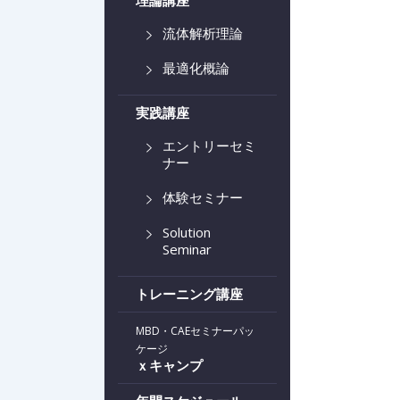
理論講座
流体解析理論
最適化概論
実践講座
エントリーセミ
ナー
体験セミナー
Solution
Seminar
トレーニング講座
MBD・CAEセミナーパッ
ケージ
ｘキャンプ