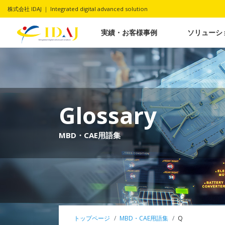
株式会社 IDAJ ｜ Integrated digital advanced solution
実績・お客様事例
ソリューシ
Glossary
MBD・CAE用語集
トップページ
MBD・CAE用語集
Q