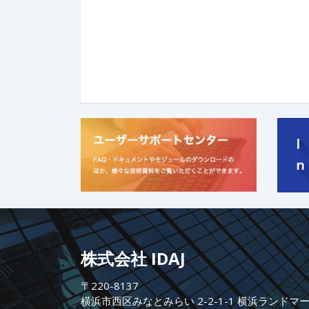
株式会社 IDAJ
〒220-8137
横浜市西区みなとみらい 2-2-1-1 横浜ランドマ