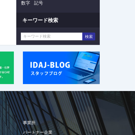
数字
記号
キーワード検索
検索
事業所
パートナー企業