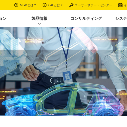
MBDとは？
CAEとは？
ユーザーサポートセンター
イ
ョン
製品情報
コンサルティング
システ