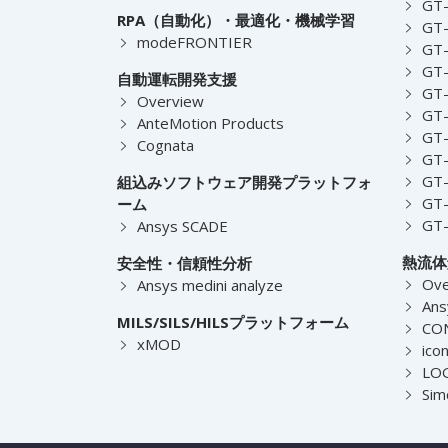
GT-
RPA（自動化）・最適化・機械学習
GT
modeFRONTIER
GT-
GT-
自動運転開発支援
GT-
Overview
GT
AnteMotion Products
GT
Cognata
GT
GT
組込みソフトウェア開発プラットフォ
GT
ーム
GT
Ansys SCADE
熱流体
安全性・信頼性分析
Ove
Ansys medini analyze
Ans
MILS/SILS/HILSプラットフォーム
CO
xMOD
ico
LOG
Sim