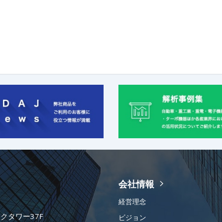
会社情報
経営理念
ークタワー37F
ビジョン