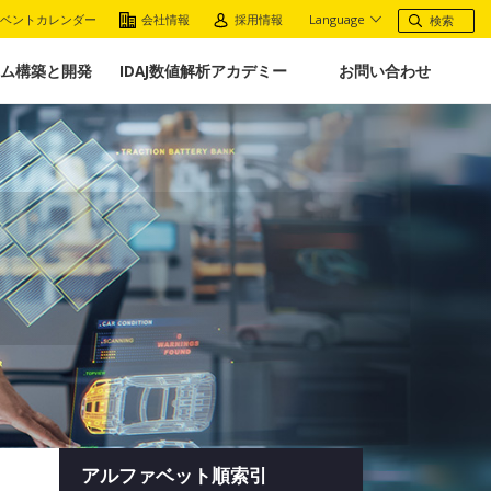
ベントカレンダー
会社情報
採用情報
Language
ム構築と開発
IDAJ数値解析アカデミー
お問い合わせ
アルファベット順索引