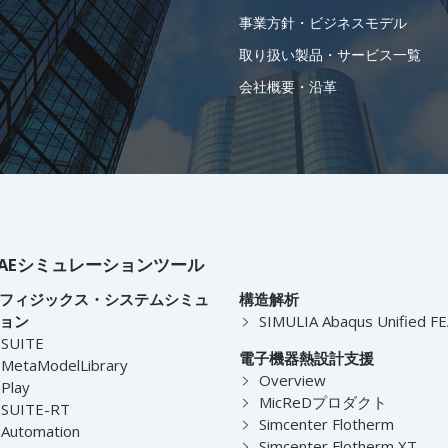
事業方針・ビジネスモデル
取り扱い製品・サービス一覧
会社概要・沿革
AEシミュレーションツール
フィジックス・システムシミュ
構造解析
ョン
SIMULIA Abaqus Unified F
-SUITE
電子機器熱設計支援
MetaModelLibrary
Overview
Play
MicReDプロダクト
-SUITE-RT
Simcenter Flotherm
Automation
Simcenter Flotherm XT