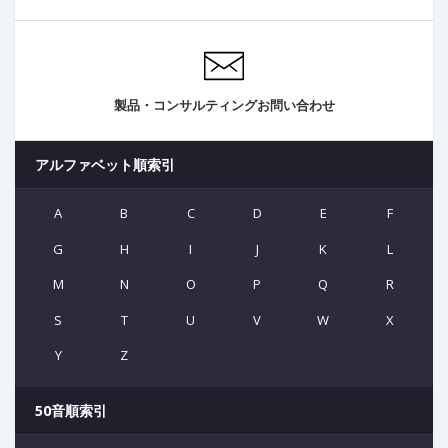
製品・コンサルティングお問い合わせ
アルファベット順索引
A
B
C
D
E
F
G
H
I
J
K
L
M
N
O
P
Q
R
S
T
U
V
W
X
Y
Z
50音順索引