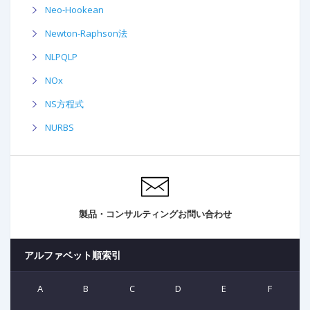
Neo-Hookean
Newton-Raphson法
NLPQLP
NOx
NS方程式
NURBS
製品・コンサルティングお問い合わせ
アルファベット順索引
A
B
C
D
E
F