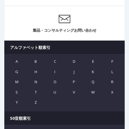
製品・コンサルティングお問い合わせ
アルファベット順索引
A
B
C
D
E
F
G
H
I
J
K
L
M
N
O
P
Q
R
S
T
U
V
W
X
Y
Z
50音順索引