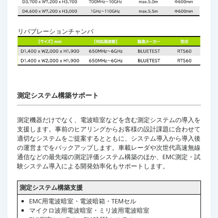
リバブレーションチャンバ
測定システム構築サポート
測定機器だけでなく、電波暗室などを含む測定システムの導入を
支援します。事前のヒアリングからお客様の設計課題に合わせて
適切なシステムをご提案するとともに、システム導入から導入後
の運営までをバックアップします。車載レーダや次世代高速無線
通信などの最先端の測定評価システム構築のほか、EMC測定・試
験システム導入による開発効率化もサポートします。
測定システム構築支援
EMC用電波暗室・電波暗箱・TEMセル
マイクロ波用電波暗室・ミリ波用電波暗室