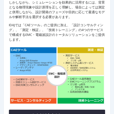
しかしながら、シミュレーションを効果的に活用するには、背景
となる物理現象や設計原理を正しく理解し、場合によっては測定
と併用しながら、設計開発のフェーズや目的に応じて最適なモデ
ルや解析手法を選択する必要があります。
IDAJでは「CAEツール」のご提供に加え、「設計コンサルティン
グ」、「測定・検証」、「技術トレーニング」の4つのサービス
で構成するEMC・電磁波設計のトータルソリューションをご提供
します。