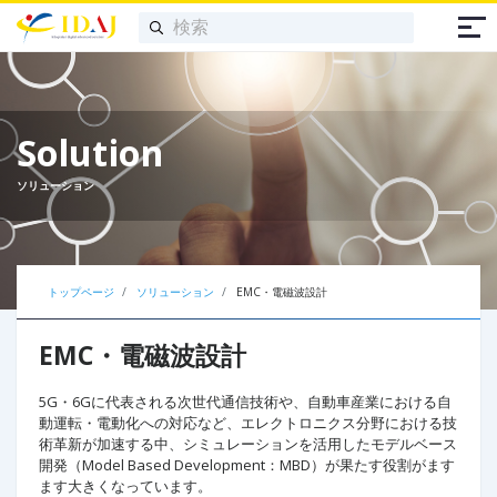
Solution
ソリューション
トップページ
ソリューション
EMC・電磁波設計
EMC・電磁波設計
5G・6Gに代表される次世代通信技術や、自動車産業における自
動運転・電動化への対応など、エレクトロニクス分野における技
術革新が加速する中、シミュレーションを活用したモデルベース
開発（Model Based Development：MBD）が果たす役割がます
ます大きくなっています。