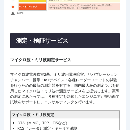
測定・検証サービス
マイクロ波・ミリ波測定サービス
マイクロ波電波暗室2基、ミリ波用電波暗室、リバブレーション
チャンバー、携帯・IoTデバイス・各種レーダーユニットの試験
を行うための最新の測定器を有する、国内最大級の測定ラボを使
用したマイクロ波・ミリ波の測定サービスをご提供します。実際
の測定にあたっては、各種測定を熟知したエンジニアが技術面で
試験をサポートし、コンサルティングを行います。
マイクロ波 ・ミリ波測定
OTA（MIMO、TRP、TISなど）
RCS（レーダ）測定・キャリア試験