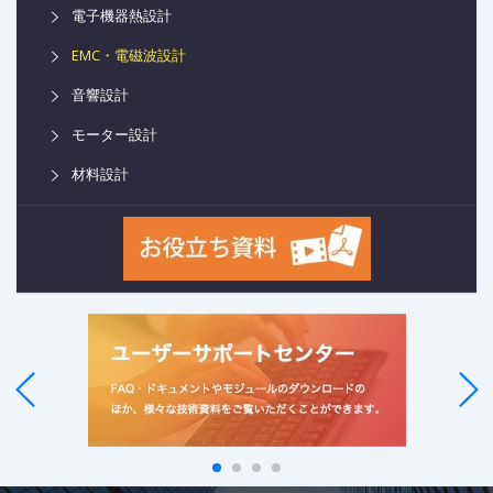
電子機器熱設計
EMC・電磁波設計
音響設計
モーター設計
材料設計