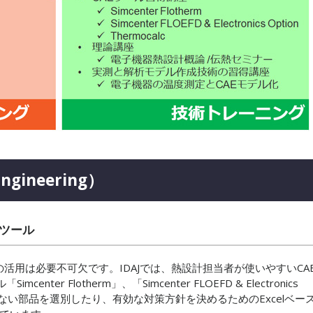
ngineering）
ツール
活用は必要不可欠です。IDAJでは、熱設計担当者が使いやすいCA
r Flotherm」、「Simcenter FLOEFD & Electronics
でない部品を選別したり、有効な対策方針を決めるためのExcelベー