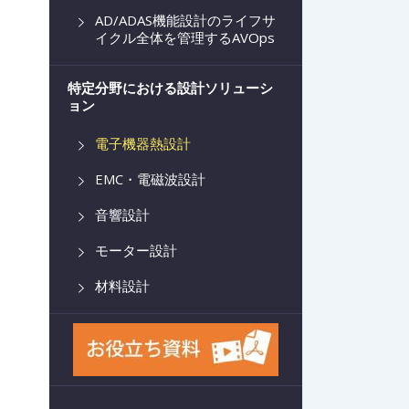
AD/ADAS機能設計のライフサ
イクル全体を管理するAVOps
特定分野における設計ソリューシ
ョン
電子機器熱設計
EMC・電磁波設計
音響設計
モーター設計
材料設計