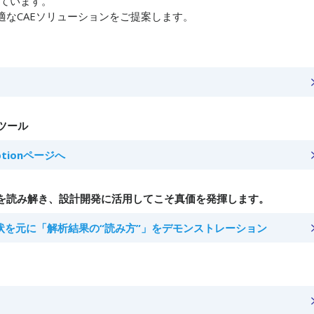
しています。
なCAEソリューションをご提案します。
ツール
 Optionページへ
を読み解き、設計開発に活用してこそ真価を発揮します。
状を元に「解析結果の“読み方”」をデモンストレーション