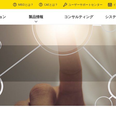
MBDとは？
CAEとは？
ユーザーサポートセンター
イ
ョン
製品情報
コンサルティング
システ