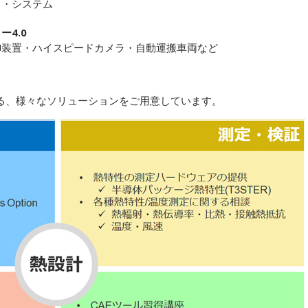
ド・システム
ー4.0
御装置・ハイスピードカメラ・自動運搬車両など
する、様々なソリューションをご用意しています。