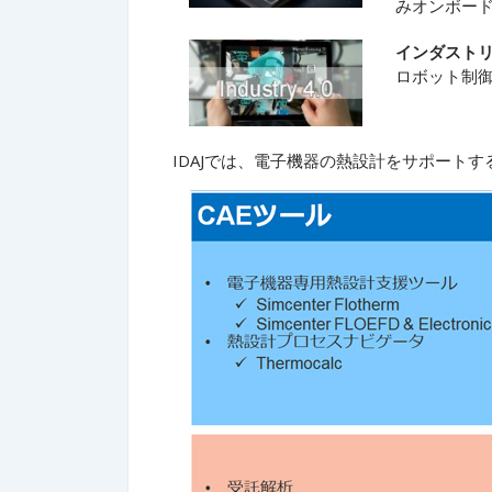
みオンボー
インダストリ
ロボット制
IDAJでは、電子機器の熱設計をサポート