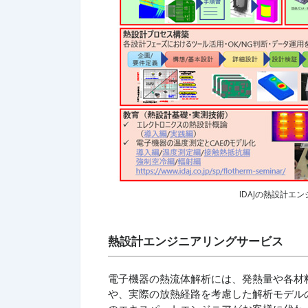
IDAJの熱設計
熱設計エンジニアリングサービス
電子機器の熱流体解析には、発熱量や各材
や、実際の放熱経路を考慮した解析モデルの