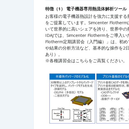
特徴（1） 電子機器専用熱流体解析ツール「Si
お客様の電子機器熱設計を強力に支援する熱流体解析
をご提案しています。Simcenter Flo
いて世界的に高いシェアを誇り、世界中の
IDAJでは、Simcenter Flotherm
Flotherm定期講習会（入門編）」は、初めて
や結果の分析方法など、基本的な操作を2
あり）。
※各種講習会はこちらをご高覧ください。