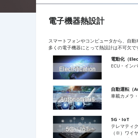
電子機器熱設計
スマートフォンやコンピュータから、自動
多くの電子機器にとって熱設計は不可欠で
電動化（Elect
ECU・イン
自動運転（Au
車載カメラ
5G・IoT
テレマティ
（※）ワイ