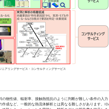
エンジニアリングサービス・コンサルティングサービス
料の物性値、輻射率、接触熱抵抗のように判断が難しい条件の入力
作成など、一般的な熱流体解析とは異なる難しさがあります。IDA