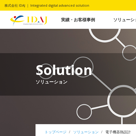
株式会社 IDAJ ｜ Integrated digital advanced solution
実績・お客様事例
ソリューシ
Solution
ソリューション
トップページ
ソリューション
電子機器熱設計