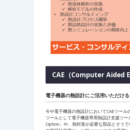
CAE（Computer Aided E
電子機器の熱設計にご活用いただける
今や電子機器の熱設計においてCAEツールの
ツールとして電子機器専用熱設計支援ツール「Simcente
Option」や、熱対策が必要な部品とそう