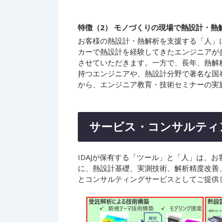
特徴（2） モノづくりの現場で熱設計・
お客様の熱設計・熱解析を支援する「人」にも
カーで熱設計を経験してきたエンジニアが
させていただきます。一方で、長年、熱解
持つエンジニアや、熱設計分野で著名な国
から、エンジニア教育・技術セミナーの実
サービス・コンサルティ
IDAJが保有する「ツール」と「人」は、
に、熱設計基礎、実測技術、解析精度改善
とコンサルティングサービスとしてご提供