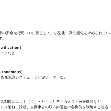
車の安全走行用ECUに至るまで、小型化・高性能化を求められてい
す。
rification）
バータなど
tonomous）
・画像認識システム・ミリ波レーダーなど
クス制御ユニット（※）・セキュリティカメラ・医療機器など
ヤレス追跡、診断、自動車との双方向通信の各機能を制御する組込