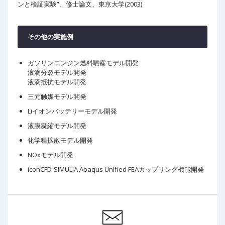
ンと検証実験”、修士論文、東京大学(2003)
その他の実施例
ガソリンエンジン燃料噴霧モデル開発
液滴分裂モデル開発
液滴抵抗モデル開発
三元触媒モデル開発
Liイオンバッテリーモデル開発
液膜凝縮モデル開発
化学種拡散モデル開発
NOxモデル開発
iconCFD-SIMULIA Abaqus Unified FEAカップリング機能開発