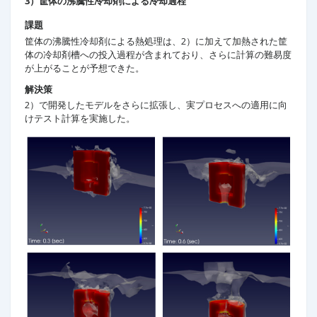
3）筐体の沸騰性冷却剤による冷却過程
課題
筐体の沸騰性冷却剤による熱処理は、2）に加えて加熱された筐
体の冷却剤槽への投入過程が含まれており、さらに計算の難易度
が上がることが予想できた。
解決策
2）で開発したモデルをさらに拡張し、実プロセスへの適用に向
けテスト計算を実施した。