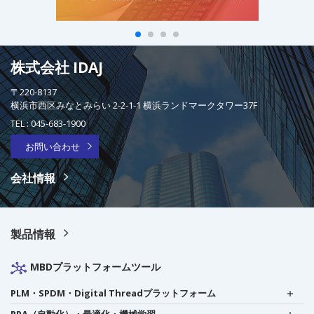
株式会社 IDAJ
〒220-8137
横浜市西区みなとみらい 2-2-1-1 横浜ランドマークタワー37F
TEL :
045-683-1900
お問い合わせ
会社情報
製品情報
MBDプラットフォームツール
PLM・SPDM・Digital Threadプラットフォーム
RPA（自動化）・最適化・機械学習