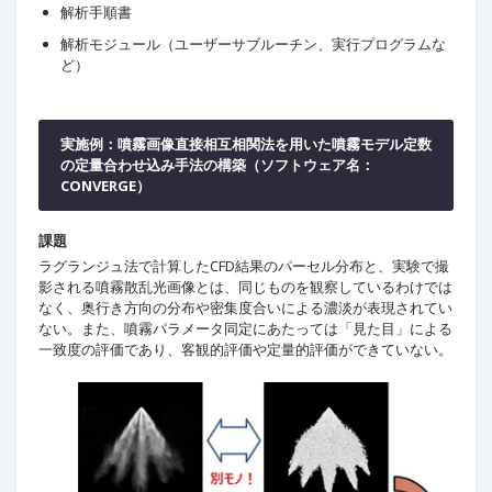
解析手順書
解析モジュール（ユーザーサブルーチン、実行プログラムな
ど）
実施例：噴霧画像直接相互相関法を用いた噴霧モデル定数
の定量合わせ込み手法の構築（ソフトウェア名：
CONVERGE）
課題
ラグランジュ法で計算したCFD結果のパーセル分布と、実験で撮
影される噴霧散乱光画像とは、同じものを観察しているわけでは
なく、奥行き方向の分布や密集度合いによる濃淡が表現されてい
ない。また、噴霧パラメータ同定にあたっては「見た目」による
一致度の評価であり、客観的評価や定量的評価ができていない。