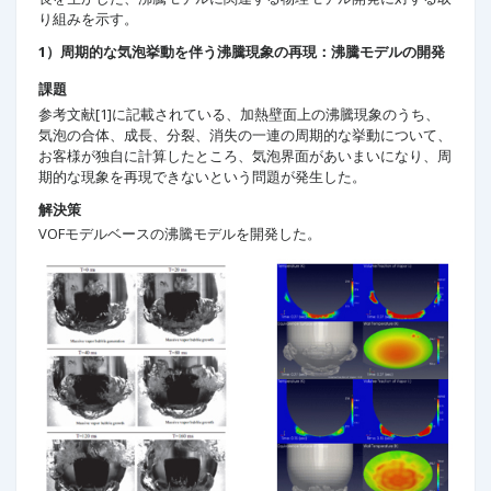
り組みを示す。
1）周期的な気泡挙動を伴う沸騰現象の再現：沸騰モデルの開発
課題
参考文献[1]に記載されている、加熱壁面上の沸騰現象のうち、
気泡の合体、成長、分裂、消失の一連の周期的な挙動について、
お客様が独自に計算したところ、気泡界面があいまいになり、周
期的な現象を再現できないという問題が発生した。
解決策
VOFモデルベースの沸騰モデルを開発した。