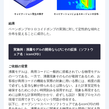
結果
ベーンポンプやトロコイドポンプの実測に対して定性的な傾向と
分布を捉えることに成功した。
実施例：沸騰モデルの開発ならびにその拡張 （ソフトウ
ェア名：iconCFD）
ご依頼の背景
沸騰モデルは、商用コードに一般的に搭載されている物理モデル
の一つである。一方で、沸騰現象そのものが複雑であるため、お
客様が商用コードの機能を実際の対象に用いる際には、精度の面
で必ずしも妥当な解が得られるとは限らない。また計算安定性を
確保するために小さい時間刻みを採用すれば、現象を再現するた
めには膨大な計算時間がかかり、必ずしも設計・製造プロセスの
現場で活用できていないという問題が存在する。
以下に、オープンソースベースソフトウェアであるiconCFDの特
長を生かした、沸騰モデルに関連する物理モデル開発に対する取