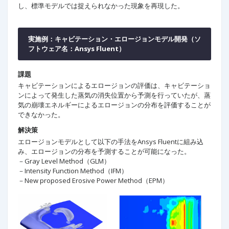
し、標準モデルでは捉えられなかった現象を再現した。
実施例：キャビテーション・エロージョンモデル開発（ソ
フトウェア名：Ansys Fluent）
課題
キャビテーションによるエロージョンの評価は、キャビテーショ
ンによって発生した蒸気の消失位置から予測を行っていたが、蒸
気の崩壊エネルギーによるエロージョンの分布を評価することが
できなかった。
解決策
エロージョンモデルとして以下の手法をAnsys Fluentに組み込
み、エロージョンの分布を予測することが可能になった。
－Gray Level Method（GLM）
－Intensity Function Method（IFM）
－New proposed Erosive Power Method（EPM）