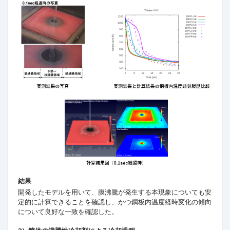
結果
開発したモデルを用いて、膜沸騰が発生する本現象についても安
定的に計算できることを確認し、かつ鋼板内温度経時変化の傾向
について良好な一致を確認した。