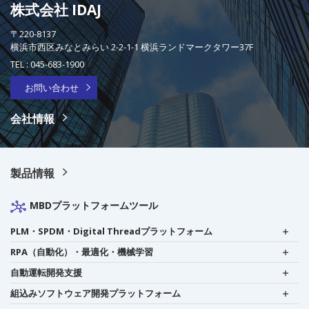
株式会社 IDAJ
〒220-8137
横浜市西区みなとみらい 2-2-1-1 横浜ランドマークタワー37F
TEL :
045-683-1900
お問い合わせ
会社情報
製品情報
MBDプラットフォームツール
PLM・SPDM・Digital Threadプラットフォーム
RPA（自動化）・最適化・機械学習
自動運転開発支援
組込みソフトウェア開発プラットフォーム