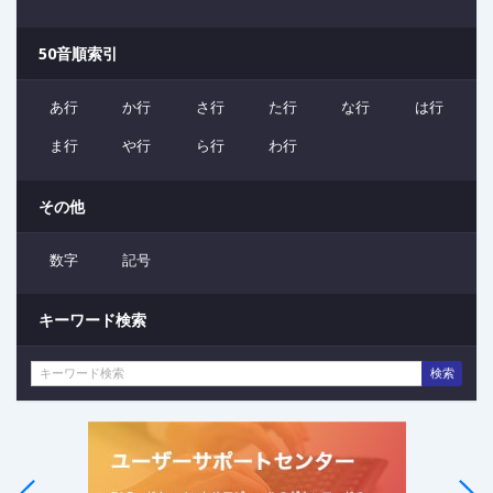
50音順索引
あ行
か行
さ行
た行
な行
は行
ま行
や行
ら行
わ行
その他
数字
記号
キーワード検索
検索