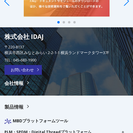
株式会社 IDAJ
〒220-8137
横浜市西区みなとみらい 2-2-1-1 横浜ランドマークタワー37F
TEL :
045-683-1900
お問い合わせ
会社情報
製品情報
MBDプラットフォームツール
PLM・SPDM・Digital Threadプラットフォーム