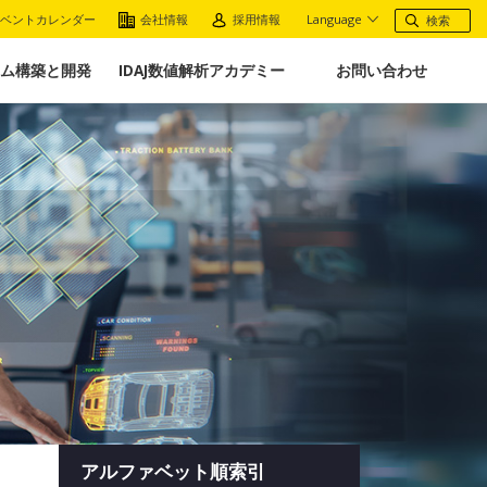
ベントカレンダー
会社情報
採用情報
Language
ム構築と開発
IDAJ数値解析アカデミー
お問い合わせ
アルファベット順索引