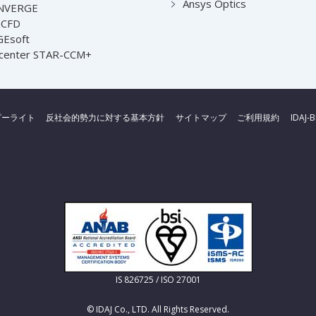
Ansys Optics
NVERGE
nCFD
Esoft
center STAR-CCM+
ピーライト
反社会的勢力に対する基本方針
サイトマップ
ご利用規約
IDAJ-
IS 826725 / ISO 27001
© IDAJ Co., LTD. All Rights Reserved.