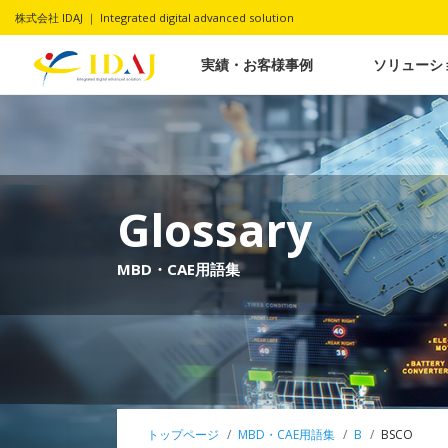
株式会社 IDAJ ｜ Integrated digital advanced solution
実績・お客様事例
ソリューシ
Glossary
MBD・CAE用語集
トップページ
MBD・CAE用語集
B
BSCO