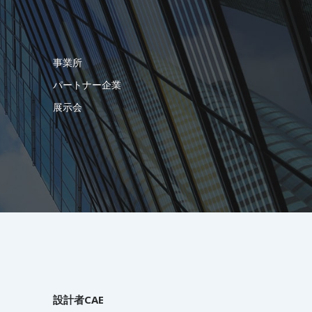
事業所
パートナー企業
展示会
設計者CAE