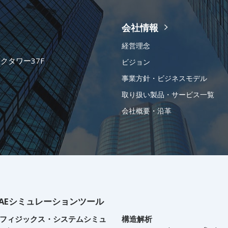
会社情報
経営理念
ークタワー37F
ビジョン
事業方針・ビジネスモデル
取り扱い製品・サービス一覧
会社概要・沿革
AEシミュレーションツール
フィジックス・システムシミュ
構造解析