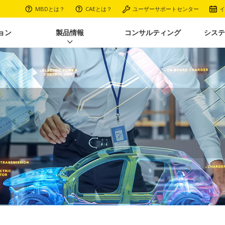
MBDとは？
CAEとは？
ユーザーサポートセンター
イ
ョン
製品情報
コンサルティング
システ