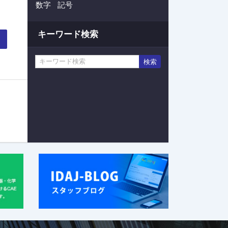
数字
記号
キーワード検索
検索