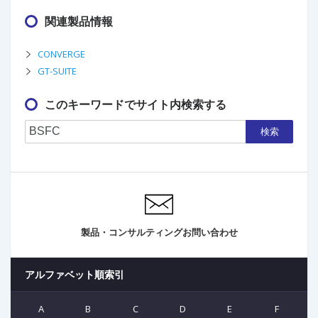
関連製品情報
CONVERGE
GT-SUITE
このキーワードでサイト内検索する
検索
製品・コンサルティングお問い合わせ
アルファベット順索引
A
B
C
D
E
F