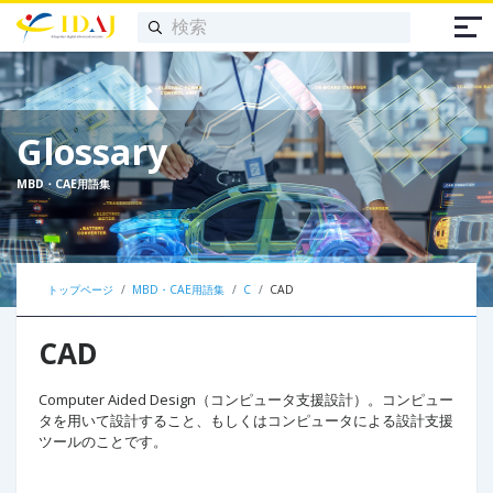
Glossary
MBD・CAE用語集
トップページ
MBD・CAE用語集
C
CAD
CAD
Computer Aided Design（コンピュータ支援設計）。コンピュー
タを用いて設計すること、もしくはコンピュータによる設計支援
ツールのことです。