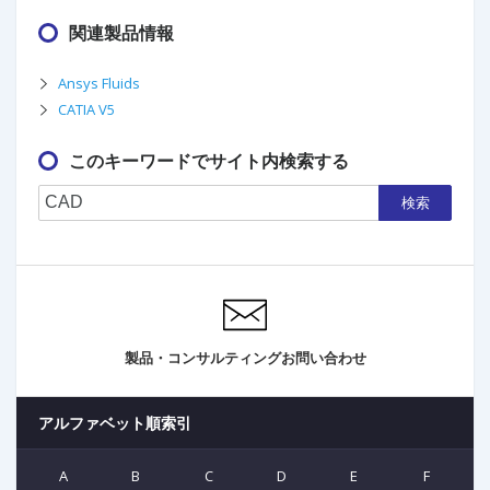
関連製品情報
Ansys Fluids
CATIA V5
このキーワードでサイト内検索する
検索
製品・コンサルティングお問い合わせ
アルファベット順索引
A
B
C
D
E
F