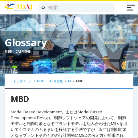
Glossary
MBD・CAE用語集
トップページ
MBD・CAE用語集
M
MBD
MBD
Model Based Development、またはModel Based
Development Design。制御ソフトウェアの開発において、制御
モデルと制御対象となるプラントモデルを組み合わせたMILsを用
いてシステムのふるまいを検証する手法ですが、近年は制御対象
となるプラントそのものの設計開発にMBDの考え方が拡張され