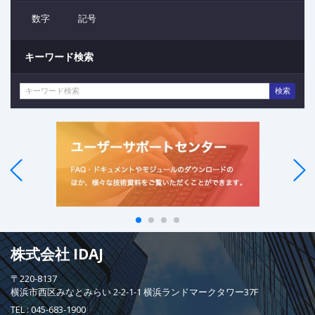
数字
記号
キーワード検索
検索
株式会社 IDAJ
〒220-8137
横浜市西区みなとみらい 2-2-1-1 横浜ランドマークタワー37F
TEL :
045-683-1900