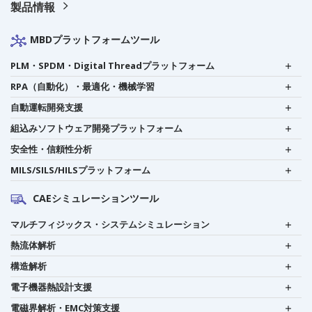
製品情報
MBDプラットフォームツール
PLM・SPDM・Digital Threadプラットフォーム
RPA（自動化）・最適化・機械学習
自動運転開発支援
組込みソフトウェア開発プラットフォーム
安全性・信頼性分析
MILS/SILS/HILSプラットフォーム
CAEシミュレーションツール
マルチフィジックス・システムシミュレーション
熱流体解析
構造解析
電子機器熱設計支援
電磁界解析・EMC対策支援