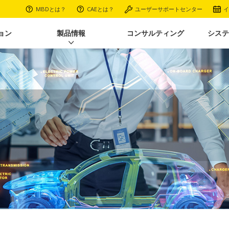
MBDとは？
CAEとは？
ユーザーサポートセンター
イ
ョン
製品情報
コンサルティング
システ