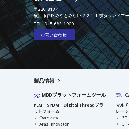
〒220-8137
横浜市西区みなとみらい 2-2-1-1 横浜ランドマ
TEL :
045-683-1900
お問い合わせ
製品情報
MBDプラットフォームツール
C
PLM・SPDM・Digital Threadプラ
マルチ
ットフォーム
レーシ
Overview
GT
Aras Innovator
GT-