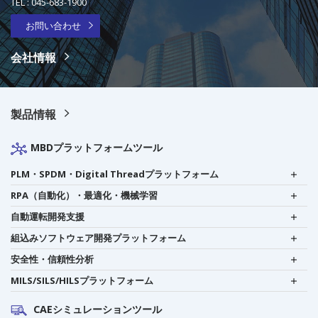
TEL :
045-683-1900
お問い合わせ
会社情報
製品情報
MBDプラットフォームツール
PLM・SPDM・Digital Threadプラットフォーム
RPA（自動化）・最適化・機械学習
自動運転開発支援
組込みソフトウェア開発プラットフォーム
安全性・信頼性分析
MILS/SILS/HILSプラットフォーム
CAEシミュレーションツール