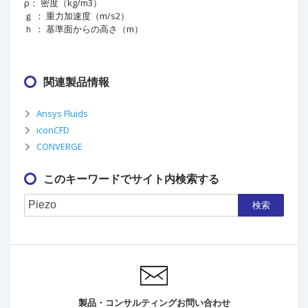
ρ： 密度（kg/m3）
ｇ ： 重力加速度（m/s2）
ｈ ： 基準面からの高さ（m）
関連製品情報
Ansys Fluids
iconCFD
CONVERGE
このキーワードでサイト内検索する
検索
製品・コンサルティングお問い合わせ