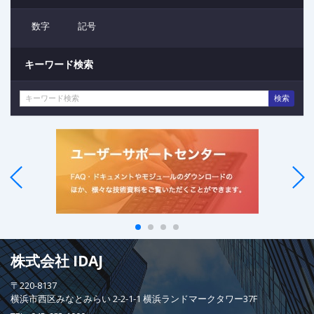
数字
記号
キーワード検索
検索
株式会社 IDAJ
〒220-8137
横浜市西区みなとみらい 2-2-1-1 横浜ランドマークタワー37F