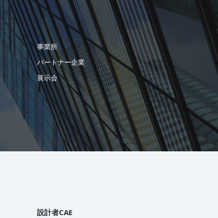
事業所
パートナー企業
展示会
設計者CAE