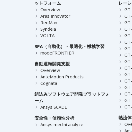
ットフォーム
レーシ
Overview
GT
Aras Innovator
GT-
ReqMan
GT-
Syndeia
GT
VOLTA
GT-
GT-
RPA（自動化）・最適化・機械学習
GT
modeFRONTIER
GT-
GT-
自動運転開発支援
GT-
Overview
GT
AnteMotion Products
GT
Cognata
GT
GT
組込みソフトウェア開発プラットフォ
GT
ーム
GT
Ansys SCADE
熱流体
安全性・信頼性分析
Ove
Ansys medini analyze
Ans