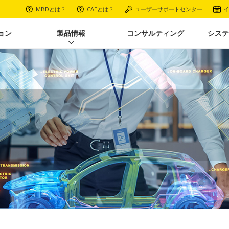
MBDとは？
CAEとは？
ユーザーサポートセンター
イ
ョン
製品情報
コンサルティング
システ