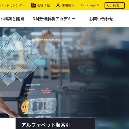
ベントカレンダー
会社情報
採用情報
Language
ム構築と開発
IDAJ数値解析アカデミー
お問い合わせ
アルファベット順索引