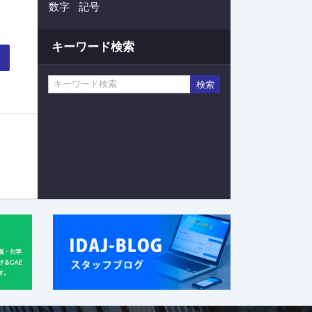
数字
記号
キーワード検索
検索