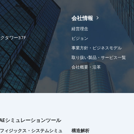
会社情報
経営理念
ークタワー37F
ビジョン
事業方針・ビジネスモデル
取り扱い製品・サービス一覧
会社概要・沿革
AEシミュレーションツール
フィジックス・システムシミュ
構造解析