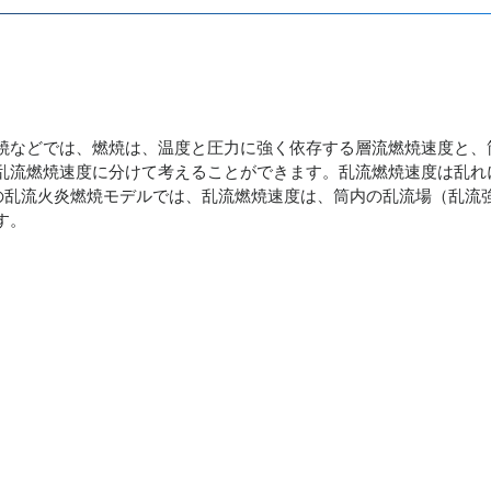
焼などでは、燃焼は、温度と圧力に強く依存する層流燃焼速度と、
乱流燃焼速度に分けて考えることができます。乱流燃焼速度は乱れ
TEの乱流火炎燃焼モデルでは、乱流燃焼速度は、筒内の乱流場（乱流
す。