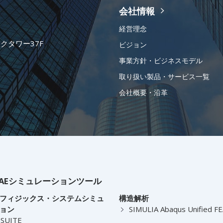
会社情報
経営理念
ークタワー37F
ビジョン
事業方針・ビジネスモデル
取り扱い製品・サービス一覧
会社概要・沿革
AEシミュレーションツール
フィジックス・システムシミュ
構造解析
ョン
SIMULIA Abaqus Unified F
-SUITE