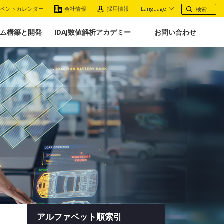
ベントカレンダー
会社情報
採用情報
Language
ム構築と開発
IDAJ数値解析アカデミー
お問い合わせ
アルファベット順索引