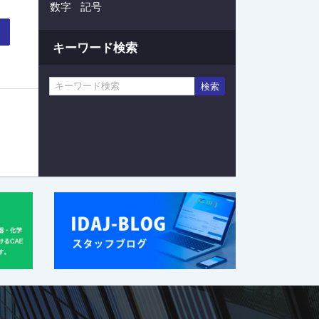
数字
記号
キーワード検索
検索