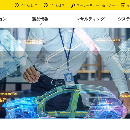
MBDとは？
CAEとは？
ユーザーサポートセンター
イ
ョン
製品情報
コンサルティング
システ