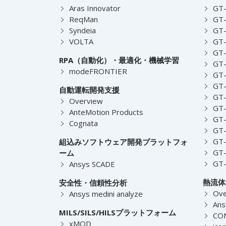
Aras Innovator
GT-
ReqMan
GT-
Syndeia
GT
VOLTA
GT-
GT-
RPA（自動化）・最適化・機械学習
GT
modeFRONTIER
GT-
GT-
自動運転開発支援
GT-
Overview
GT
AnteMotion Products
GT
Cognata
GT
GT
組込みソフトウェア開発プラットフォ
GT
ーム
GT
Ansys SCADE
熱流体
安全性・信頼性分析
Ove
Ansys medini analyze
Ans
MILS/SILS/HILSプラットフォーム
CO
xMOD