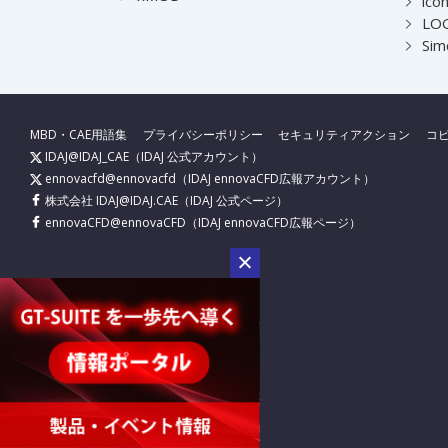
ico
LOG
Sim
MBD・CAE用語集
プライバシーポリシー
セキュリティアクション
コ
IDAJ@IDAJ_CAE
（IDAJ 公式アカウント）
ennovacfd@ennovacfd
（IDAJ ennovaCFD広報アカウント）
株式会社 IDAJ@IDAJ.CAE
（IDAJ 公式ページ）
ennovaCFD@ennovaCFD
（IDAJ ennovaCFD広報ページ）