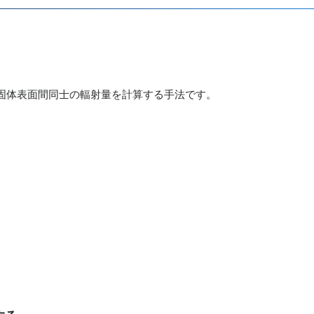
固体表面間同士の輻射量を計算する手法です。