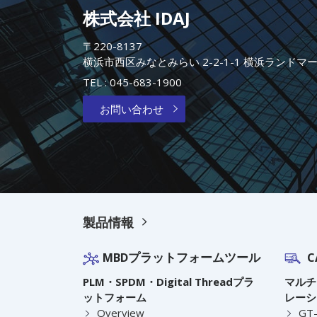
株式会社 IDAJ
〒220-8137
横浜市西区みなとみらい 2-2-1-1 横浜ランドマ
TEL :
045-683-1900
お問い合わせ
製品情報
MBDプラットフォームツール
C
PLM・SPDM・Digital Threadプラ
マルチ
ットフォーム
レーシ
Overview
GT