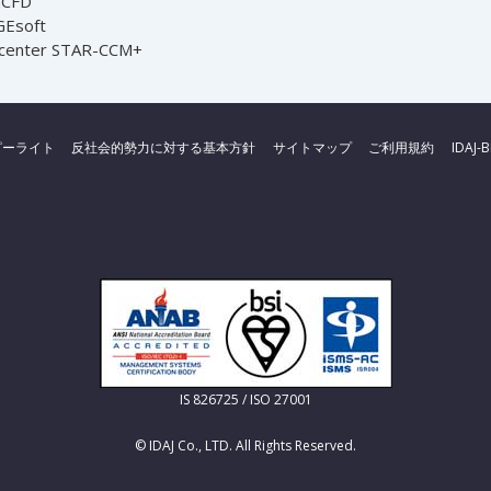
nCFD
Esoft
center STAR-CCM+
ピーライト
反社会的勢力に対する基本方針
サイトマップ
ご利用規約
IDAJ-
IS 826725 / ISO 27001
© IDAJ Co., LTD. All Rights Reserved.