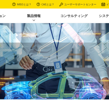
MBDとは？
CAEとは？
ユーザーサポートセンター
イ
ョン
製品情報
コンサルティング
システ