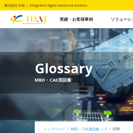
株式会社 IDAJ ｜ Integrated digital advanced solution
実績・お客様事例
ソリューシ
Glossary
MBD・CAE用語集
トップページ
MBD・CAE用語集
S
STEP