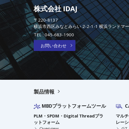
株式会社 IDAJ
〒220-8137
横浜市西区みなとみらい 2-2-1-1 横浜ランドマ
TEL :
045-683-1900
お問い合わせ
製品情報
MBDプラットフォームツール
C
PLM・SPDM・Digital Threadプラ
マルチ
ットフォーム
レーシ
Overview
GT