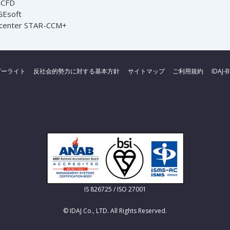
nCFD
Esoft
center STAR-CCM+
ピーライト
反社会的勢力に対する基本方針
サイトマップ
ご利用規約
IDAJ-
IS 826725 / ISO 27001
© IDAJ Co., LTD. All Rights Reserved.