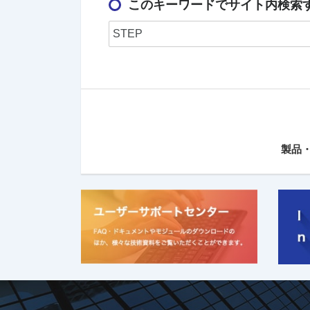
このキーワードでサイト内検索
製品