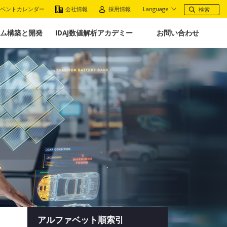
ベントカレンダー
会社情報
採用情報
Language
ム構築と開発
IDAJ数値解析アカデミー
お問い合わせ
アルファベット順索引