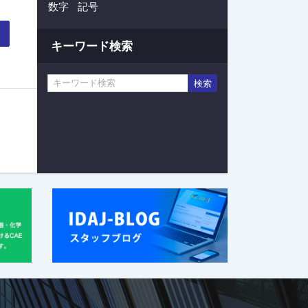
数字
記号
キーワード検索
検索