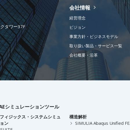
会社情報
経営理念
ークタワー37F
ビジョン
事業方針・ビジネスモデル
取り扱い製品・サービス一覧
会社概要・沿革
AEシミュレーションツール
フィジックス・システムシミュ
構造解析
ョン
SIMULIA Abaqus Unified F
-SUITE