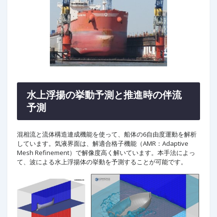
水上浮揚の挙動予測と推進時の伴流
予測
混相流と流体構造連成機能を使って、船体の6自由度運動を解析
しています。気液界面は、解適合格子機能（AMR：Adaptive
Mesh Refinement）で解像度高く解いています。本手法によっ
て、波による水上浮揚体の挙動を予測することが可能です。