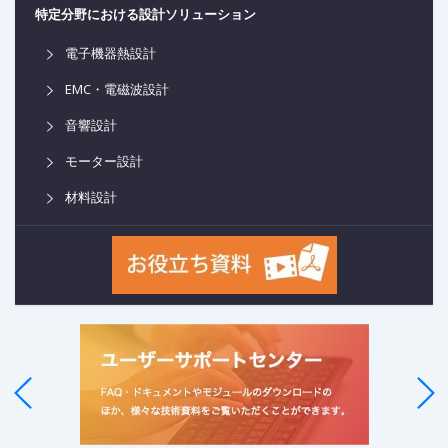
特定分野における設計ソリューション
電子機器熱設計
EMC・電磁波設計
音響設計
モーター設計
材料設計