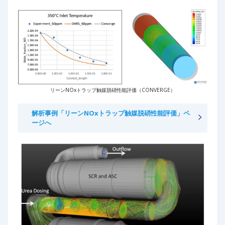
リーンNOxトラップ触媒脱硝性能評価（CONVERGE）
解析事例「リーンNOxトラップ触媒脱硝性能評価」ペ
ージへ