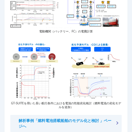
電動機関（バッテリー、FC）の電費計算
GT-SUITEを用いた長い航行条件における電池の性能劣化検討（燃料電池の劣化モデ
ルを追加）
解析事例「燃料電池搭載船舶のモデル化と検討 」ペー
ジへ