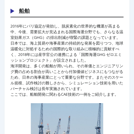
船舶
2016年にパリ協定が発効し、脱炭素化の世界的な機運が高まる
中、今後、需要拡大が見込まれる国際海運分野でも、さらなる温
室効果ガス（GHG）の排出削減が喫緊の課題となっています。
日本では、海上貿易や海事産業の持続的な発展を図りつつ、地球
温暖化に対処するための国際的な取り組みに積極的に貢献すべ
く、2018年には産学官公の連携による「国際海運GHG ゼロエミ
ッションプロジェクト」が設立されました。
海洋開発は、多くの船舶が用いられ、その単価とエンジニアリン
グ費の占める割合が高いことから付加価値ビジネスにもつながる
ため、日本の海事産業にとって重要な分野です。またそのスケー
ル規模、試作検討の難しさから、シミュレーション技術を用いた
バーチャル検討は長年実施されています。
ここでは、船舶開発に関わるCAE技術の一例をご紹介します。