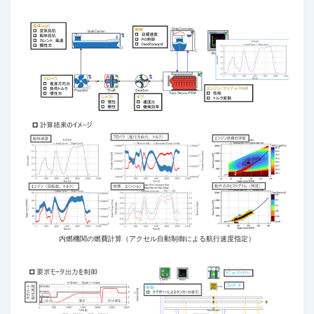
内燃機関の燃費計算（アクセル自動制御による航行速度指定）