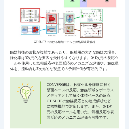
GT-SUITEにおける船舶モデルと後処理装置解析
触媒前後の形状が複雑であったり、船舶用の大きな触媒の場合、
浄化率は3次元的な要因を受けやすくなります。0/1次元の反応ツ
ールを使用した気相反応や表面反応のメカニズム評価や、触媒単
体を、流動含む3次元的な視点での予測評価が有効的です。
CONVERGEは、触媒セルを詳細に解く
壁面ベースの反応、触媒領域をポーラス
メディアとして解く体積ベースの反応、
GT-SUITEの触媒反応との連成解析など
に標準機能で対応します。また、0/1次
元の反応ツールを用いた、気相反応や表
面反応のメカニズム評価も可能です。