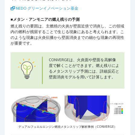
NEDO グリーンイノベーション基金
■メタン・アンモニアの燃え残りの予測
燃え残りの要因は、主燃焼の火炎が壁面近傍で消炎し、この領域
内の燃料が残留することで生じる現象にあると考えられます。こ
のような現象は火炎伝播から壁面消炎までの細かな現象の再現性
が重要です。
CONVERGEは、火炎面や壁面を高解像
度で解くことができます。燃え残りによ
るメタンスリップ予測には、詳細反応と
壁面消炎モデルを用いて計算します。
デュアルフュエルエンジン燃焼メタンスリップ解析事例（CONVERGE）