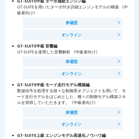
GT-SUITE中級 ターボ過給エンジン編
GT-SUITEを用いたターボ付き詳細エンジンモデルの構築 《中
級者向け》
来場型
オンライン
GT-SUITE中級 音響編
GT-SUITEを使用した音響解析 《中級者向け》
来場型
オンライン
GT-SUITE中級 モード走行モデル構築編
数値信号を処理する様々な制御系オブジェクトを用いて、モ
ード走行モデルをはじめとした、種々の制御モデル構築スキ
ルを習得していただきます。《中級者向け》
来場型
オンライン
GT-SUITE上級 エンジンモデル高速化ノウハウ編