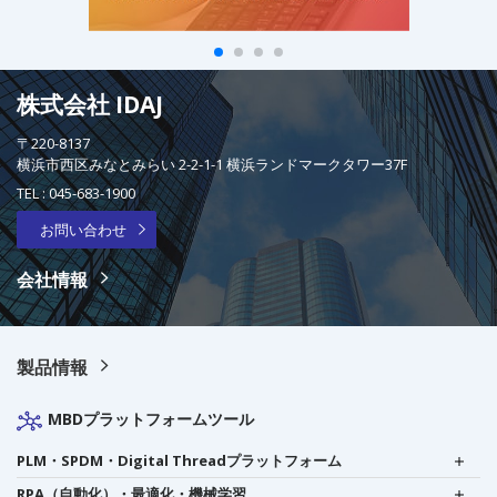
株式会社 IDAJ
〒220-8137
横浜市西区みなとみらい 2-2-1-1 横浜ランドマークタワー37F
TEL :
045-683-1900
お問い合わせ
会社情報
製品情報
MBDプラットフォームツール
PLM・SPDM・Digital Threadプラットフォーム
RPA（自動化）・最適化・機械学習