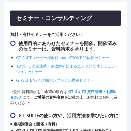
セミナー・コンサルティング
無料・有料セミナーをご活用ください！
使用目的にあわせたセミナーを開催。開催済み
のセミナーは、資料請求を承ります。
GT-SUITEユーザー様向け modeFRONTIER体験セミナー
1次元・3次元連携・連成解析によるエンジン全体シミュレー
ションセミナー
GT-SUITE V7.4 詳細ポンプモデル構築セミナー
上記の資料請求をご希望の場合は
GT-SUITE 資料請求・お問い
合わせ
にて、
ご希望の資料名称
を記載の上、お気軽にお申し込
みください。
GT-SUITEの使い方や、活用方法を学びたい方に
■ 定期講習会で開催（有料）
GT-SUITE入門 流体基礎編 (プリポスト操作と解析設定)