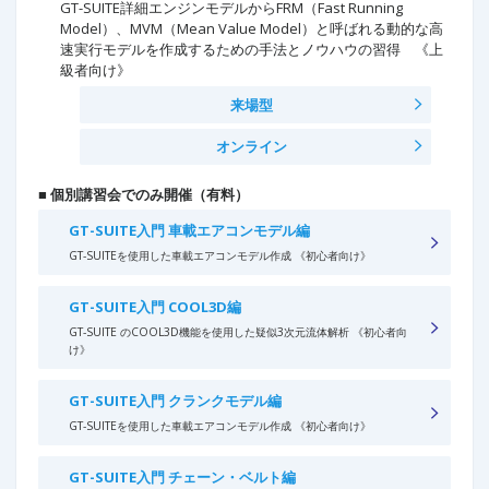
GT-SUITE詳細エンジンモデルからFRM（Fast Running
Model）、MVM（Mean Value Model）と呼ばれる動的な高
速実行モデルを作成するための手法とノウハウの習得 《上
級者向け》
来場型
オンライン
■ 個別講習会でのみ開催（有料）
GT-SUITE入門 車載エアコンモデル編
GT-SUITEを使用した車載エアコンモデル作成 《初心者向け》
GT-SUITE入門 COOL3D編
GT-SUITE のCOOL3D機能を使用した疑似3次元流体解析 《初心者向
け》
GT-SUITE入門 クランクモデル編
GT-SUITEを使用した車載エアコンモデル作成 《初心者向け》
GT-SUITE入門 チェーン・ベルト編