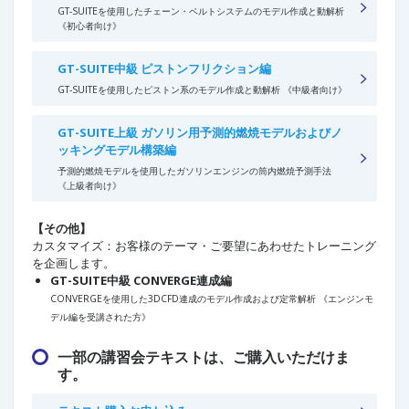
GT-SUITEを使用したチェーン・ベルトシステムのモデル作成と動解析
《初心者向け》
GT-SUITE中級 ピストンフリクション編
GT-SUITEを使用したピストン系のモデル作成と動解析 《中級者向け》
GT-SUITE上級 ガソリン用予測的燃焼モデルおよびノ
ッキングモデル構築編
予測的燃焼モデルを使用したガソリンエンジンの筒内燃焼予測手法
《上級者向け》
【その他】
カスタマイズ：お客様のテーマ・ご要望にあわせたトレーニング
を企画します。
GT-SUITE中級 CONVERGE連成編
CONVERGEを使用した3DCFD連成のモデル作成および定常解析 《エンジンモ
デル編を受講された方》
一部の講習会テキストは、ご購入いただけま
す。